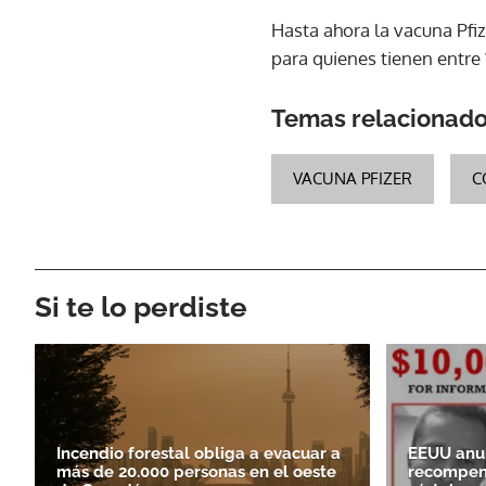
Hasta ahora la vacuna Pfi
para quienes tienen entre 
Temas relacionad
VACUNA PFIZER
C
Si te lo perdiste
Incendio forestal obliga a evacuar a
EEUU anun
más de 20.000 personas en el oeste
recompens