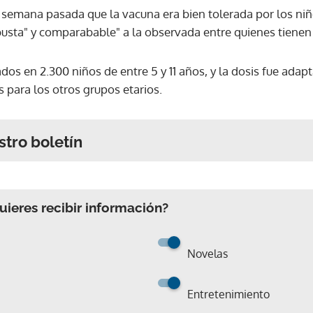
 semana pasada que la vacuna era bien tolerada por los ni
busta" y comparabable" a la observada entre quienes tienen 
dos en 2.300 niños de entre 5 y 11 años, y la dosis fue ada
 para los otros grupos etarios.
stro boletín
ieres recibir información?
Novelas
Entretenimiento