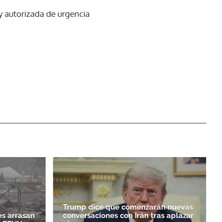
y autorizada de urgencia
Trump dice que comenzarán nuevas
es arrasan
conversaciones con Irán tras aplazar