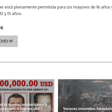
zer está plenamente permitida para los mayores de 16 años 
12 y 15 años.
ACEPTAR
os
OVID-19
cia nuevas acusaciones y
as contra líderes del
Voraces incendios forestal