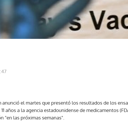
0:47
h anunció el martes que presentó los resultados de los ens
a 11 años a la agencia estadounidense de medicamentos (FDA)
n "en las próximas semanas".