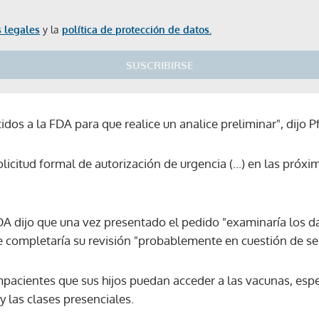
 legales
y la
política de protección de datos.
SUSCRIBIRSE
dos a la FDA para que realice un analice preliminar", dijo 
licitud formal de autorización de urgencia (...) en las próx
A dijo que una vez presentado el pedido "examinaría los da
que completaría su revisión "probablemente en cuestión de 
acientes que sus hijos puedan acceder a las vacunas, espe
 las clases presenciales.
Gracias por suscribirte a nuestro boletín.