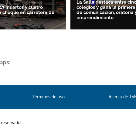
La Salle destaca entre cin
13 muertos y cuatro
colegios y gana la primera
n choque en carretera de
de comunicación, oratoria 
emprendimiento
pps:
Términos de uso
Acerca de TV
s reservados