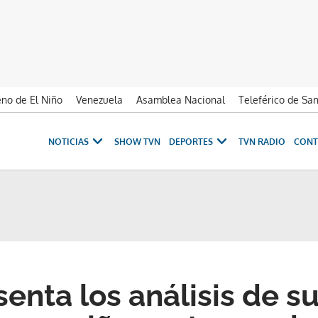
no de El Niño
Venezuela
Asamblea Nacional
Teleférico de Sa
NOTICIAS
SHOW TVN
DEPORTES
TVN RADIO
CONT
senta los análisis de s