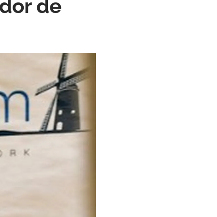
ador de