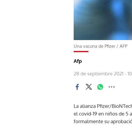
Una vacuna de Pfizer
/
AFP
Afp
28 de septiembre 2021 - 1
La alianza Pfizer/BioNTec
el covid-19 en niños de 5 
formalmente su aprobació