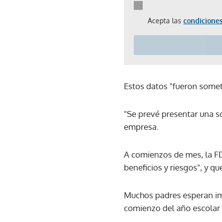
Acepta las
condiciones
Estos datos "fueron someti
"Se prevé presentar una so
empresa.
A comienzos de mes, la FD
beneficios y riesgos", y 
Muchos padres esperan imp
comienzo del año escolar y