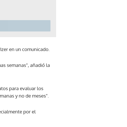
Pfizer en un comunicado.
imas semanas", añadió la
tos para evaluar los
semanas y no de meses".
cialmente por el