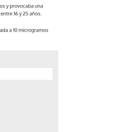
ños y provocaba una
entre 16 y 25 años.
ptada a 10 microgramos