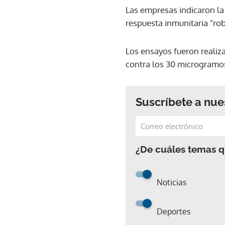
Las empresas indicaron la
respuesta inmunitaria "ro
Los ensayos fueron realiza
contra los 30 microgramos
Suscríbete a nue
¿De cuáles temas qu
Noticias
Deportes