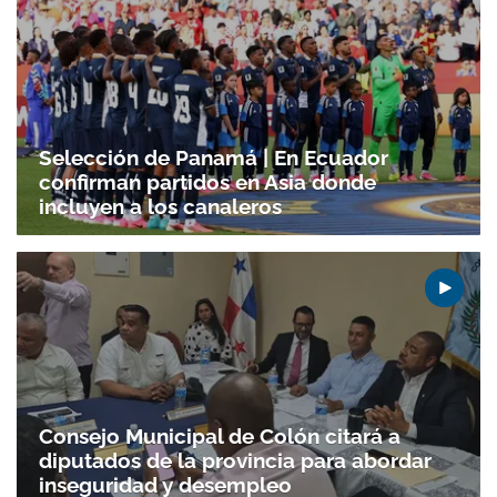
Selección de Panamá | En Ecuador
confirman partidos en Asia donde
incluyen a los canaleros
Consejo Municipal de Colón citará a
diputados de la provincia para abordar
inseguridad y desempleo