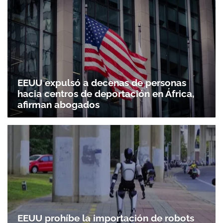
EEUU expulsó a decenas de personas
hacia centros de deportación en África,
afirman abogados
EEUU prohíbe la importación de robots