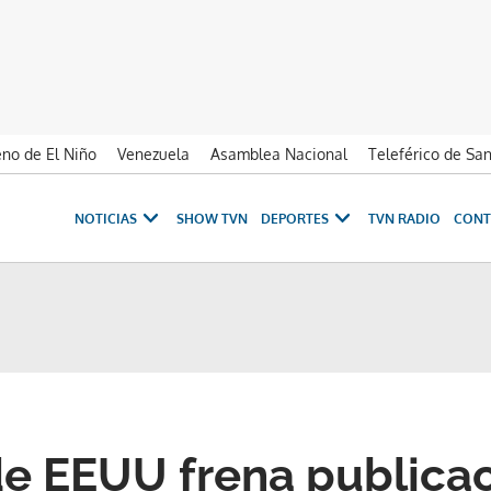
no de El Niño
Venezuela
Asamblea Nacional
Teleférico de Sa
NOTICIAS
SHOW TVN
DEPORTES
TVN RADIO
CONT
de EEUU frena publica