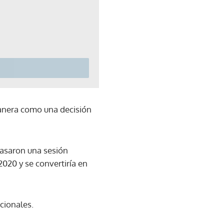
manera como una decisión
rasaron una sesión
020 y se convertiría en
cionales.