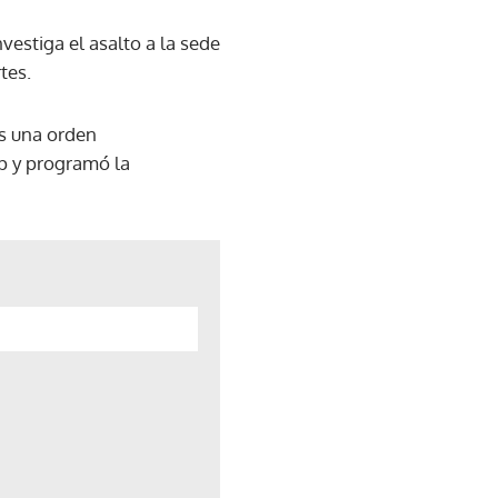
estiga el asalto a la sede
tes.
es una orden
mp y programó la