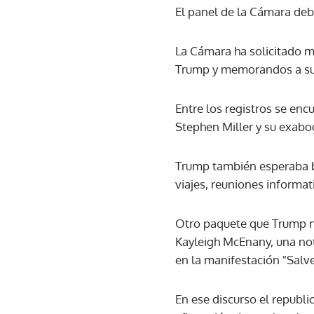
El panel de la Cámara debí
La Cámara ha solicitado m
Trump y memorandos a su 
Entre los registros se e
Stephen Miller y su exabo
Trump también esperaba blo
viajes, reuniones informat
Otro paquete que Trump n
Kayleigh McEnany, una not
en la manifestación "Salv
En ese discurso el republi