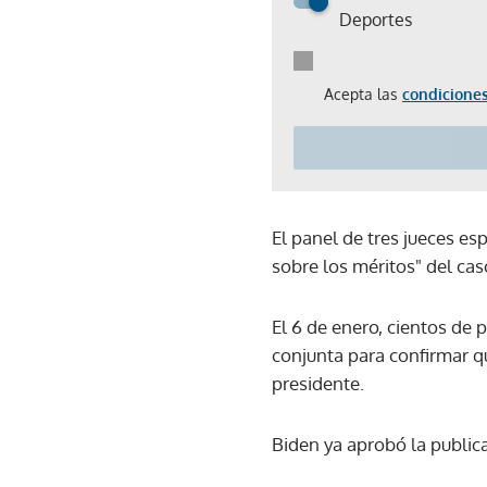
Deportes
Acepta las
condiciones
El panel de tres jueces e
sobre los méritos" del cas
El 6 de enero, cientos de 
conjunta para confirmar q
presidente.
Biden ya aprobó la publica