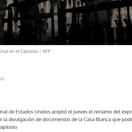
nal en el Capitolio
/
AFP
56
unal de Estados Unidos aceptó el jueves el reclamo del ex
la divulgación de documentos de la Casa Blanca que podrí
apitolio.