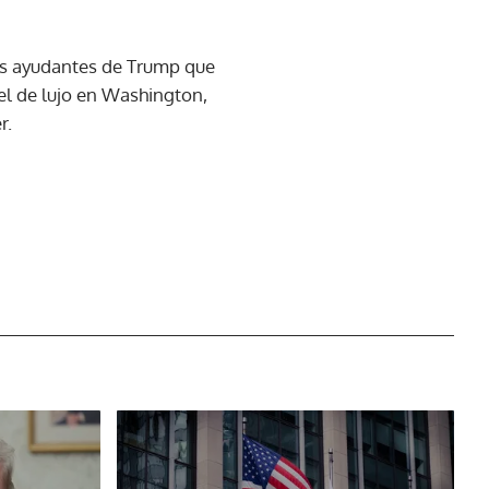
les ayudantes de Trump que
el de lujo en Washington,
r.