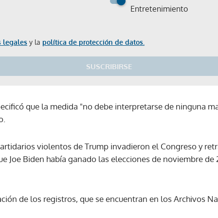
Entretenimiento
 legales
y la
política de protección de datos.
SUSCRIBIRSE
specificó que la medida "no debe interpretarse de ninguna 
o.
partidarios violentos de Trump invadieron el Congreso y ret
ue Joe Biden había ganado las elecciones de noviembre de 2
ción de los registros, que se encuentran en los Archivos Na
Gracias por suscribirte a nuestro boletín.