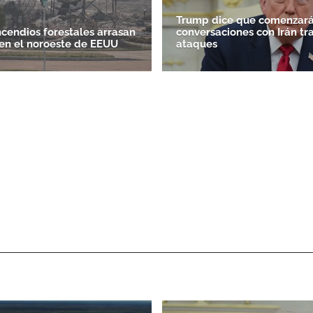
Trump dice que comenzará
ncendios forestales arrasan
conversaciones con Irán tr
en el noroeste de EEUU
ataques