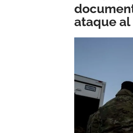
documento
ataque al