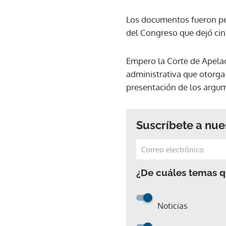
Los documentos fueron ped
del Congreso que dejó cinc
Empero la Corte de Apelaci
administrativa que otorga
presentación de los argum
Suscríbete a nue
¿De cuáles temas qu
Noticias