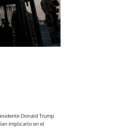
presidente Donald Trump
an implicarlo en el