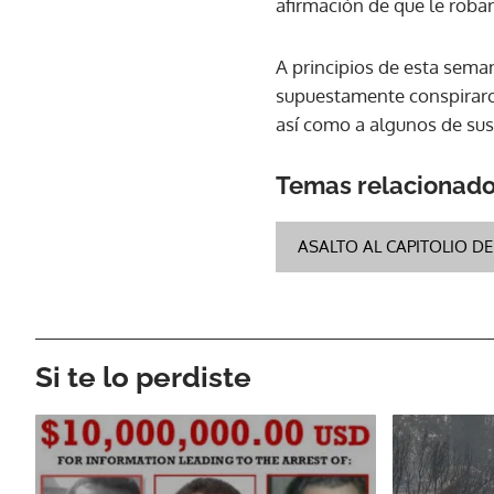
afirmación de que le robar
A principios de esta sema
supuestamente conspiraron
así como a algunos de sus
Temas relacionad
ASALTO AL CAPITOLIO D
Si te lo perdiste