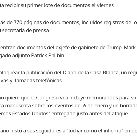
a recibir su primer lote de documentos el viernes.
ACEPTAR
ás de 770 páginas de documentos, incluidos registros de lo
secretaria de prensa.
ncuentran documentos del exjefe de gabinete de Trump, Mar
gado adjunto Patrick Philbin.
quear la publicación del Diario de la Casa Blanca, un regi
ivas y llamadas telefónicas.
o quiere que el Congreso vea incluye memorandos para su 
a manuscrita sobre los eventos del 6 de enero y un borrado
emos Estados Unidos" entregado justo antes del ataque.
cano instó a sus seguidores a "luchar como el infierno" en d