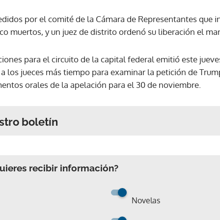
idos por el comité de la Cámara de Representantes que inv
o muertos, y un juez de distrito ordenó su liberación el mar
ones para el circuito de la capital federal emitió este juev
 a los jueces más tiempo para examinar la petición de Tru
entos orales de la apelación para el 30 de noviembre.
stro boletín
ieres recibir información?
Novelas