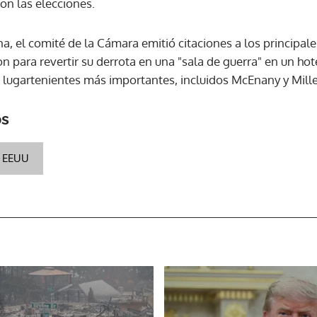
on las elecciones.
na, el comité de la Cámara emitió citaciones a los principa
 para revertir su derrota en una "sala de guerra" en un hot
 lugartenientes más importantes, incluidos McEnany y Mille
os
E EEUU