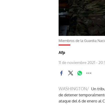
Miembros de la Guardia Nacio
Afp
11 de noviembre 2021 - 20:
WASHINGTON/
Un trib
de detener temporalmente 
ataque del 6 de enero al C