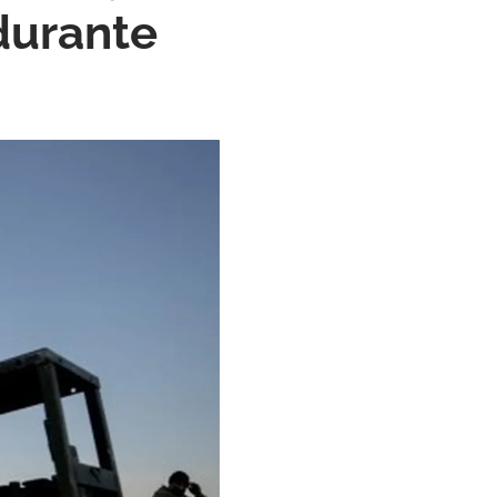
durante