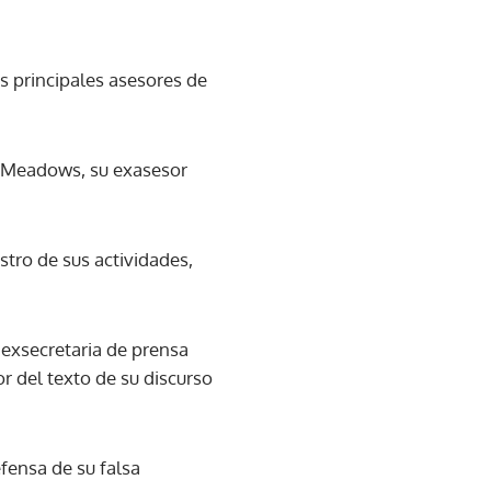
s principales asesores de
k Meadows, su exasesor
stro de sus actividades,
exsecretaria de prensa
r del texto de su discurso
efensa de su falsa