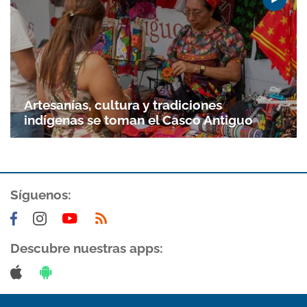
Artesanías, cultura y tradiciones
indígenas se toman el Casco Antiguo
Síguenos:
Descubre nuestras apps: