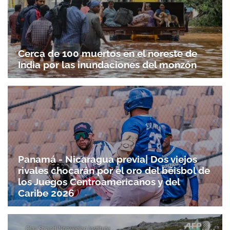
Cerca de 100 muertos en el noreste de
India por las inundaciones del monzón
Panamá - Nicaragua previa| Dos viejos
rivales chocarán por el oro del béisbol de
los Juegos Centroamericanos y del
Caribe 2026
Gracias por suscribirte a nuestro boletín.