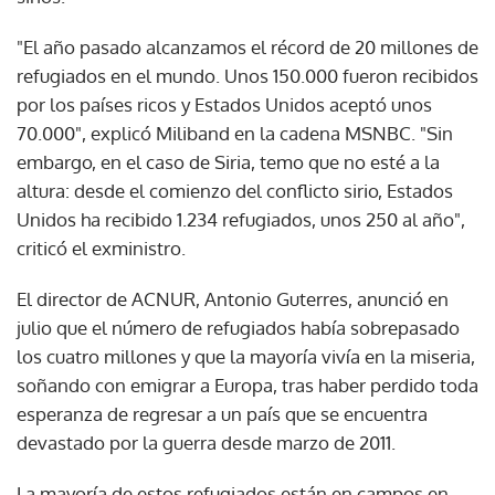
"El año pasado alcanzamos el récord de 20 millones de
refugiados en el mundo. Unos 150.000 fueron recibidos
por los países ricos y Estados Unidos aceptó unos
70.000", explicó Miliband en la cadena MSNBC. "Sin
embargo, en el caso de Siria, temo que no esté a la
altura: desde el comienzo del conflicto sirio, Estados
Unidos ha recibido 1.234 refugiados, unos 250 al año",
criticó el exministro.
El director de ACNUR, Antonio Guterres, anunció en
julio que el número de refugiados había sobrepasado
los cuatro millones y que la mayoría vivía en la miseria,
soñando con emigrar a Europa, tras haber perdido toda
esperanza de regresar a un país que se encuentra
devastado por la guerra desde marzo de 2011.
La mayoría de estos refugiados están en campos en