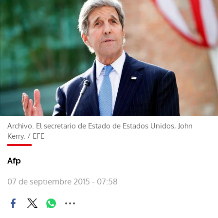
Archivo. El secretario de Estado de Estados Unidos, John
Kerry.
/
EFE
Afp
07 de septiembre 2015 - 07:58