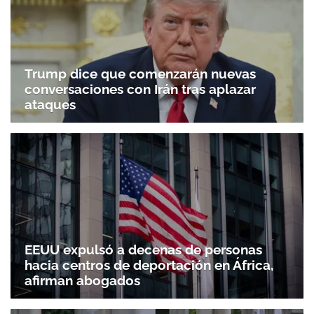
Trump dice que comenzarán nuevas
conversaciones con Irán tras aplazar
ataques
EEUU expulsó a decenas de personas
hacia centros de deportación en África,
afirman abogados