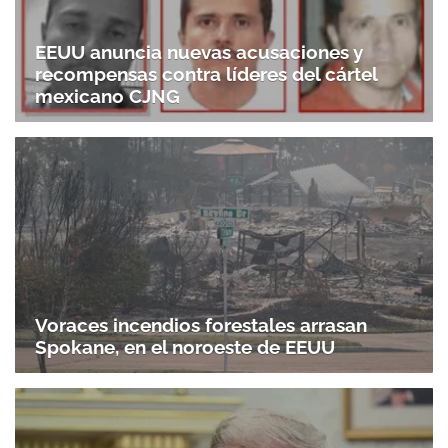
EEUU anuncia nuevas acusaciones y
recompensas contra líderes del cártel
mexicano CJNG
Voraces incendios forestales arrasan
Spokane, en el noroeste de EEUU