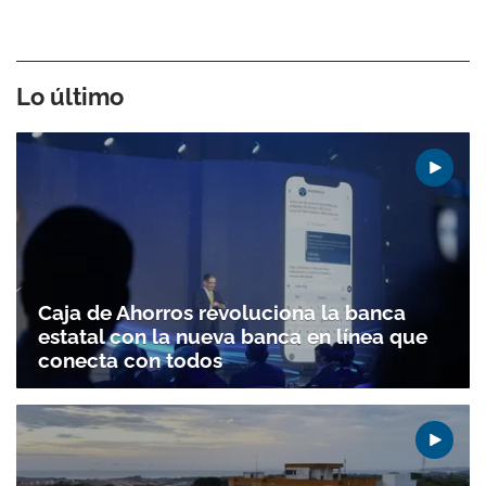
Lo último
Caja de Ahorros revoluciona la banca
estatal con la nueva banca en línea que
conecta con todos