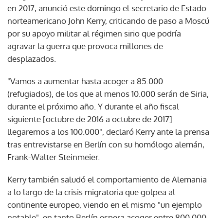
en 2017, anunció este domingo el secretario de Estado
norteamericano John Kerry, criticando de paso a Moscú
por su apoyo militar al régimen sirio que podría
agravar la guerra que provoca millones de
desplazados.
"Vamos a aumentar hasta acoger a 85.000
(refugiados), de los que al menos 10.000 serán de Siria,
durante el próximo año. Y durante el año fiscal
siguiente [octubre de 2016 a octubre de 2017]
llegaremos a los 100.000", declaró Kerry ante la prensa
tras entrevistarse en Berlín con su homólogo alemán,
Frank-Walter Steinmeier.
Kerry también saludó el comportamiento de Alemania
a lo largo de la crisis migratoria que golpea al
continente europeo, viendo en el mismo "un ejemplo
notable", en tanto Berlín espera acoger entre 800.000