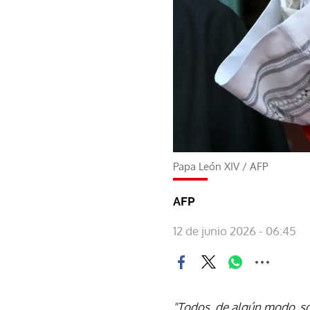
Papa León XIV
/
AFP
AFP
12 de junio 2026 - 06:45
"Todos, de algún modo, s