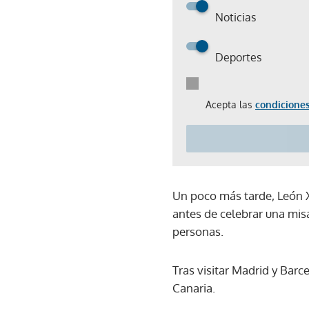
Noticias
Deportes
Acepta las
condiciones
Un poco más tarde, León X
antes de celebrar una misa 
personas.
Tras visitar Madrid y Barce
Canaria.