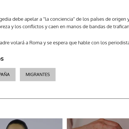
gedia debe apelar a "la conciencia" de los países de origen 
reza y los conflictos y caen en manos de bandas de trafican
adre volará a Roma y se espera que hable con los periodista
os
PAÑA
MIGRANTES