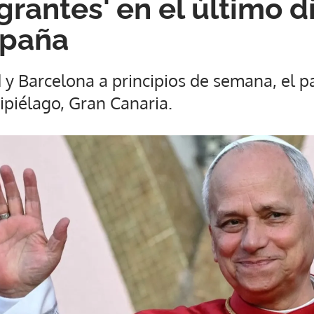
rantes' en el último d
spaña
d y Barcelona a principios de semana, el p
hipiélago, Gran Canaria.