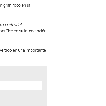
un gran foco en la
ia celestial.
ontífice en su intervención
vertido en una importante