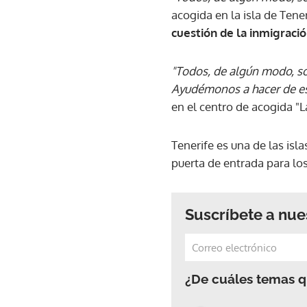
acogida en la isla de Tener
cuestión de la inmigraci
"Todos, de algún modo, so
Ayudémonos a hacer de es
en el centro de acogida "L
Tenerife es una de las isla
puerta de entrada para los
Suscríbete a nue
¿De cuáles temas qu