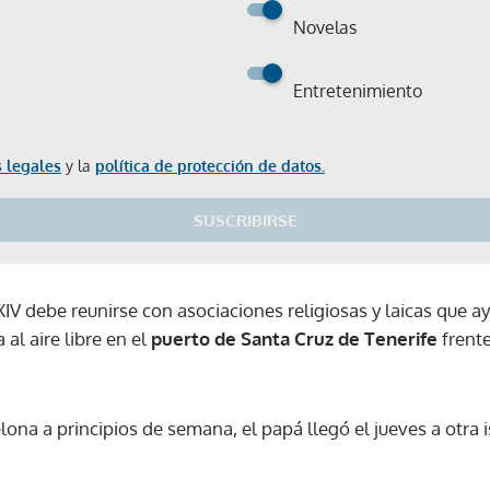
Novelas
Entretenimiento
 legales
y la
política de protección de datos.
SUSCRIBIRSE
IV debe reunirse con asociaciones religiosas y laicas que a
al aire libre en el
puerto de Santa Cruz de Tenerife
frente
lona a principios de semana, el papá llegó el jueves a otra i
Gracias por suscribirte a nuestro boletín.