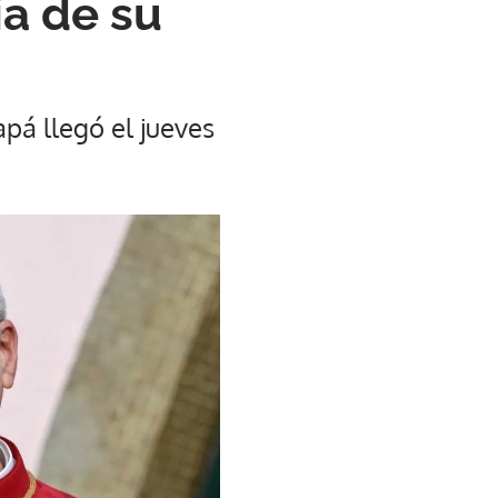
ía de su
apá llegó el jueves