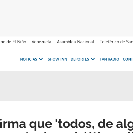
no de El Niño
Venezuela
Asamblea Nacional
Teleférico de Sa
NOTICIAS
SHOW TVN
DEPORTES
TVN RADIO
CONT
firma que 'todos, de a