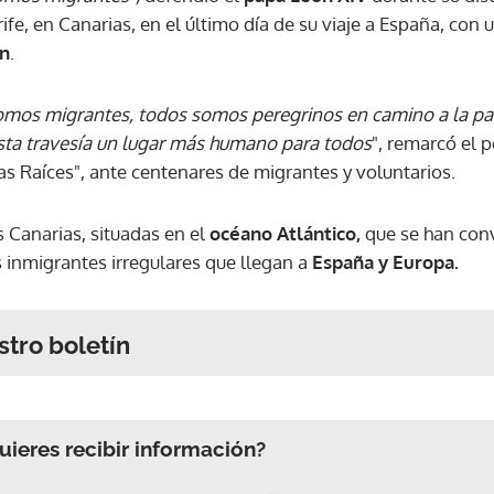
ife, en Canarias, en el último día de su viaje a España, con 
ón
.
mos migrantes, todos somos peregrinos en camino a la patr
ta travesía un lugar más humano para todos
", remarcó el p
as Raíces", ante centenares de migrantes y voluntarios.
s Canarias, situadas en el
océano Atlántico,
que se han con
 inmigrantes irregulares que llegan a
España y Europa.
stro boletín
ieres recibir información?