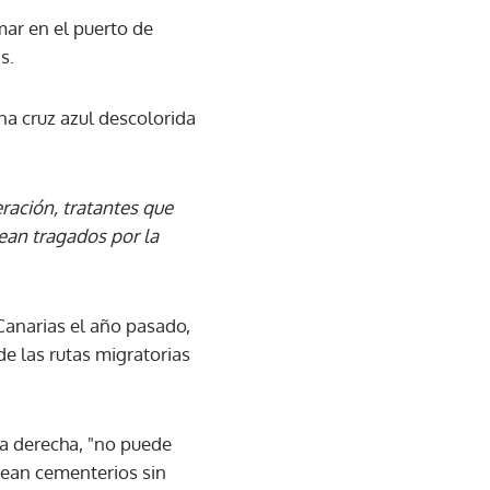
mar en el puerto de
s.
na cruz azul descolorida
ración, tratantes que
ean tragados por la
 Canarias el año pasado,
de las rutas migratorias
ma derecha, "no puede
sean cementerios sin