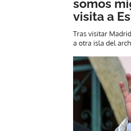
somos mig
visita a E
Tras visitar Madri
a otra isla del arc