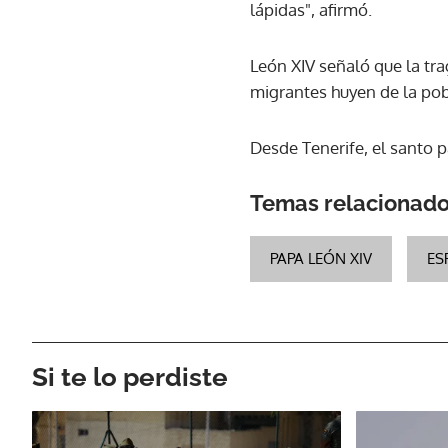
lápidas", afirmó.
León XIV señaló que la tra
migrantes huyen de la pob
Desde Tenerife, el santo p
Temas relacionad
PAPA LEÓN XIV
ES
Si te lo perdiste