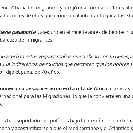
rencia" hacia los migrantes y arrojó una corona de flores al 
los miles de ellos que murieron al intentar llegar a las isla
ACEPTAR
tiene pasaporte",
aseguró en el muelle antes de bendecir u
barcaza de inmigrantes.
e acechan estas yeguas: mafias que trafican con la desespe
s y la indiferencia de muchos que permiten que los pobres s
o"
, dijo el papá, de 70 años.
murieron o desaparecieron en la ruta de África
a las islas
rnacional para las Migraciones, lo que la convierte en una 
.
os han soportado sus políticas bajo la presión de la extre
ana y acostumbrarse a que el Mediterráneo y el Atlántico 