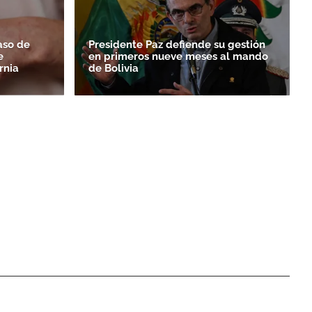
aso de
Presidente Paz defiende su gestión
e
en primeros nueve meses al mando
rnia
de Bolivia