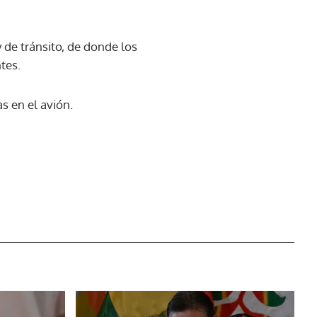
y de tránsito, de donde los
tes.
s en el avión.