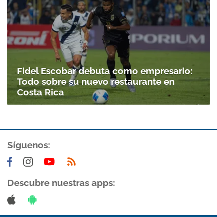
Fidel Escobar debuta como empresario:
Todo sobre su nuevo restaurante en
Costa Rica
Gracias por suscribirte a nuestro boletín.
Síguenos:
ACEPTAR
Descubre nuestras apps: