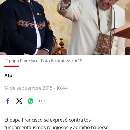
El papa Francisco. Foto ilustrativa
/
AFP
Afp
14 de septiembre 2015 - 10:44
El papa Francisco se expresó contra los
fundamentalismos religiosos y admitió haberse