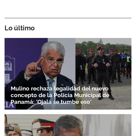
Lo último
Mulino rechaza legalidad del nuevo
concepto de la Policía Municipal de
Panamá: 'Ojalá se tumbe eso'