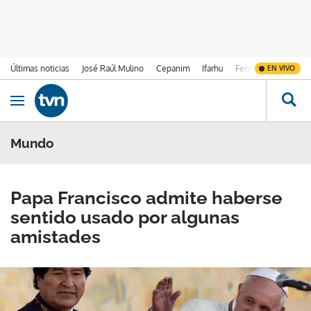
Últimas noticias
José Raúl Mulino
Cepanim
Ifarhu
Fenómeno de El Ni
EN VIVO
Ir al contenido
Obrir navegació
Mundo
Papa Francisco admite haberse
sentido usado por algunas
amistades