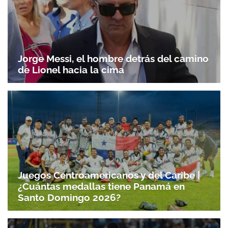
Jorge Messi, el hombre detrás del camino
de Lionel hacia la cima
Juegos Centroamericanos y del Caribe |
¿Cuántas medallas tiene Panamá en
Santo Domingo 2026?