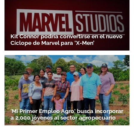
Kit Connor podría convertirse en el nuevo
Cíclope de Marvel para ‘X-Men’
'Mi Primer Empleo Agro' busca incorporar
a 2,000 jóvenes al sector agropecuario