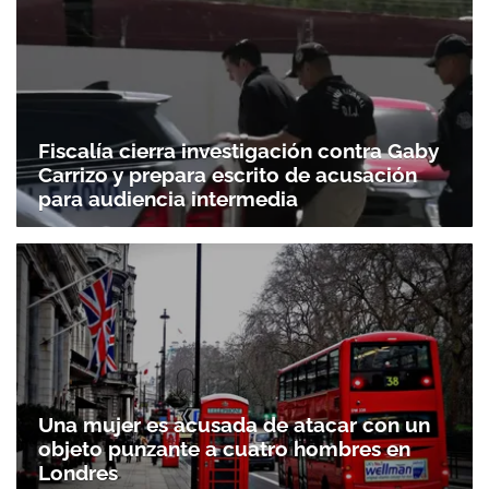
Fiscalía cierra investigación contra Gaby
Carrizo y prepara escrito de acusación
para audiencia intermedia
Una mujer es acusada de atacar con un
objeto punzante a cuatro hombres en
Londres