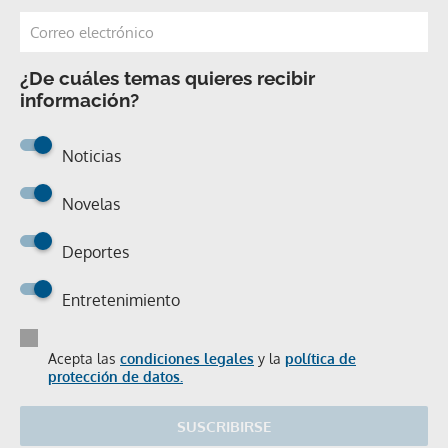
¿De cuáles temas quieres recibir
información?
Noticias
Novelas
Deportes
Entretenimiento
Acepta las
condiciones legales
y la
política de
protección de datos.
SUSCRIBIRSE