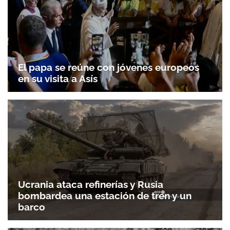
El papa se reúne con jóvenes europeos
en su visita a Asís
Ucrania ataca refinerías y Rusia
bombardea una estación de tren y un
barco