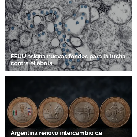
EEUU asigna nuevos fondos para la lucha
contra el ébola
Argentina renovó intercambio de