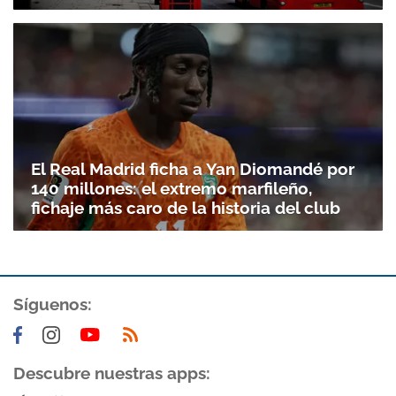
El Real Madrid ficha a Yan Diomandé por
140 millones: el extremo marfileño,
fichaje más caro de la historia del club
Gracias por suscribirte a nuestro boletín.
Síguenos:
ACEPTAR
Descubre nuestras apps: