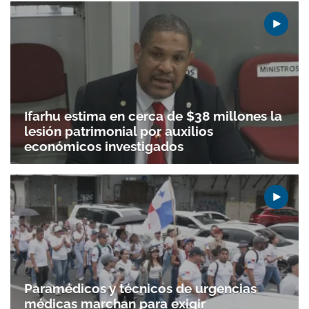
Ifarhu estima en cerca de $38 millones la
lesión patrimonial por auxilios
económicos investigados
Paramédicos y técnicos de urgencias
médicas marchan para exigir