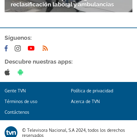
reclasificación laboral y ambulancias
Síguenos:
Descubre nuestras apps:
Gente TVN
Política de privacidad
Términos de uso
Acerca de TVN
Contáctenos
© Televisora Nacional, S.A 2024, todos los derechos
Gracias por suscribirte a nuestro boletín.
reservados