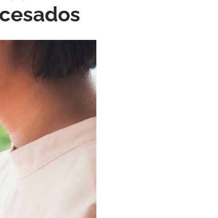
ocesados