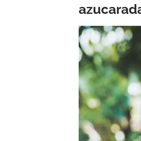
azucarada