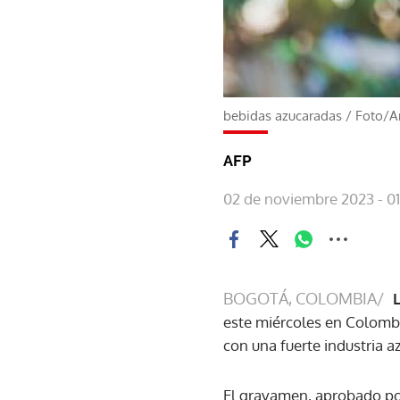
bebidas azucaradas
/
Foto/Ar
AFP
02 de noviembre 2023 - 0
BOGOTÁ, COLOMBIA/
este miércoles en Colombi
con una fuerte industria a
El gravamen, aprobado por