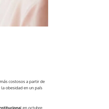
más costosos a partir de
 la obesidad en un país
nstituciona
l en octubre