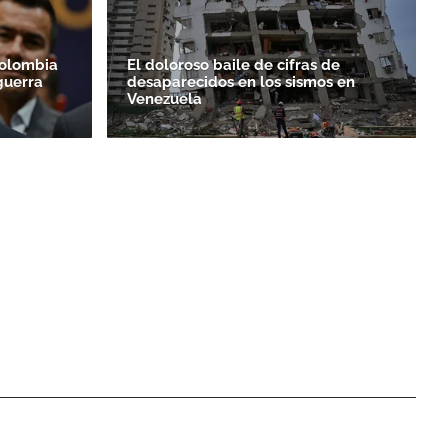
Colombia
El doloroso baile de cifras de
guerra
desaparecidos en los sismos en
Venezuela