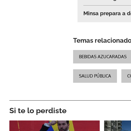
Minsa prepara a d
Temas relacionad
BEBIDAS AZUCARADAS
SALUD PÚBLICA
C
Si te lo perdiste