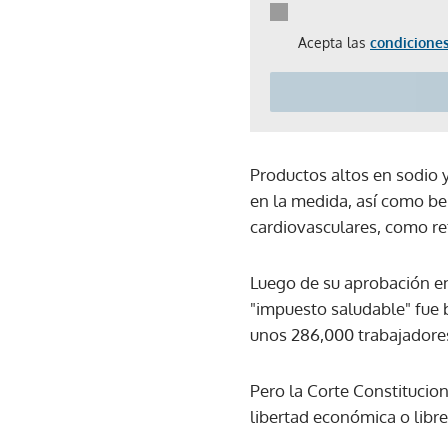
Acepta las
condiciones
Productos altos en sodio 
en la medida, así como b
cardiovasculares, como re
Luego de su aprobación en
"impuesto saludable" fue 
unos 286,000 trabajadore
Pero la Corte Constitucion
libertad económica o libr