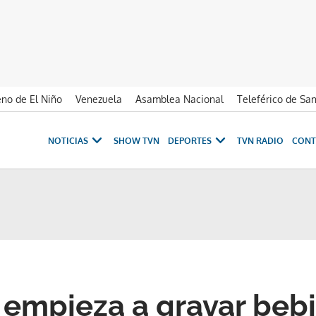
no de El Niño
Venezuela
Asamblea Nacional
Teleférico de Sa
NOTICIAS
SHOW TVN
DEPORTES
TVN RADIO
CONT
empieza a gravar beb