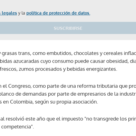
 legales
y la
política de protección de datos.
SUSCRIBIRSE
y grasas trans, como embutidos, chocolates y cereales infl
ebidas azucaradas cuyo consumo puede causar obesidad, d
frescos, zumos procesados y bebidas energizantes.
 el Congreso, como parte de una reforma tributaria que pr
blanco de demandas por parte de empresarios de la industri
s en Colombia, según su propia asociación.
al resolvió este año que el impuesto "no transgrede los pri
e competencia".
Gracias por suscribirte a nuestro boletín.