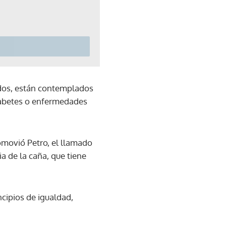
ados, están contemplados
iabetes o enfermedades
omovió Petro, el llamado
a de la caña, que tiene
ncipios de igualdad,