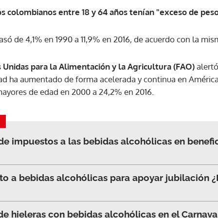
os colombianos entre 18 y 64 años tenían "exceso de pes
ACEPTAR
asó de 4,1% en 1990 a 11,9% en 2016, de acuerdo con la mis
s Unidas para la Alimentación y la Agricultura (FAO)
alertó
ad ha aumentado de forma acelerada y continua en América L
ayores de edad en 2000 a 24,2% en 2016.
e impuestos a las bebidas alcohólicas en benefici
 a bebidas alcohólicas para apoyar jubilación ¿D
de hieleras con bebidas alcohólicas en el Carna