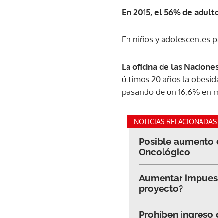
En 2015, el 56% de adult
En niños y adolescentes p
La oficina de las Nacione
últimos 20 años la obesid
pasando de un 16,6% en m
NOTICIAS RELACIONADAS
Posible aumento d
Oncológico
Aumentar impuesto
proyecto?
Prohíben ingreso 