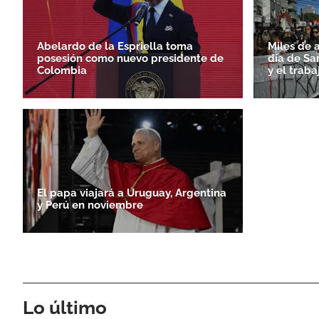
Abelardo de la Espriella toma
Miles de 
posesión como nuevo presidente de
día de Sa
Colombia
y el traba
El papa viajará a Uruguay, Argentina
y Perú en noviembre
Lo último