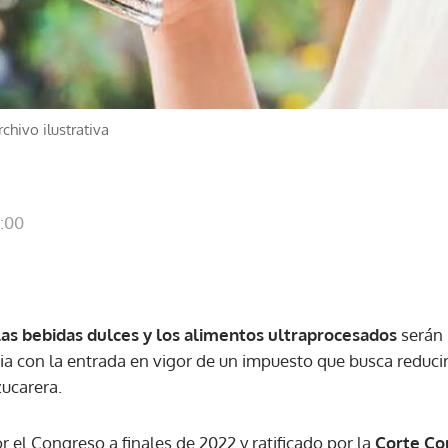
chivo ilustrativa
1:00
Las bebidas dulces y los alimentos ultraprocesados
serán 
a con la entrada en vigor de un impuesto que busca reducir
zucarera.
 el Congreso a finales de 2022 y ratificado por la
Corte Co