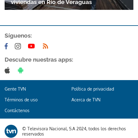
viviendas en Río de Veraguas
Síguenos:
Descubre nuestras apps:
Gracias por suscribirte a nuestro boletín.
ACEPTAR
Gente TVN
Política de privacidad
Términos de uso
Acerca de TVN
Contáctenos
© Televisora Nacional, S.A 2024, todos los derechos
reservados