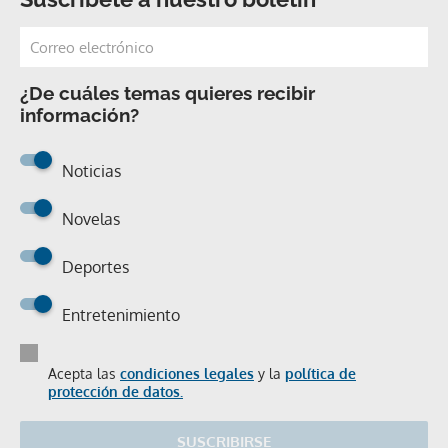
¿De cuáles temas quieres recibir
información?
Noticias
Novelas
Deportes
Entretenimiento
Acepta las
condiciones legales
y la
política de
protección de datos.
SUSCRIBIRSE