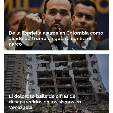
De la Espriella asume en Colombia como
aliado de Trump en guerra contra el
narco
El doloroso baile de cifras de
desaparecidos en los sismos en
Venezuela