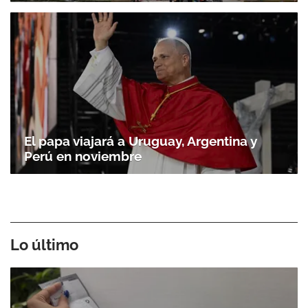
El papa viajará a Uruguay, Argentina y
Perú en noviembre
Lo último