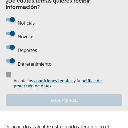
¿De cuáles temas quieres recibir
información?
Noticias
Novelas
Deportes
Entretenimiento
Acepta las
condiciones legales
y la
política de
protección de datos.
SUSCRIBIRSE
De acuerdo al alcalde está siendo atendido en el