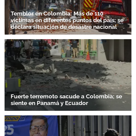
Temblor en Colombia: Más de 110
víctimas en diferentes puntos del país; se
declara situación de desastre nacional
Fuerte terremoto sacude a Colombia; se
siente en Panamá y Ecuador