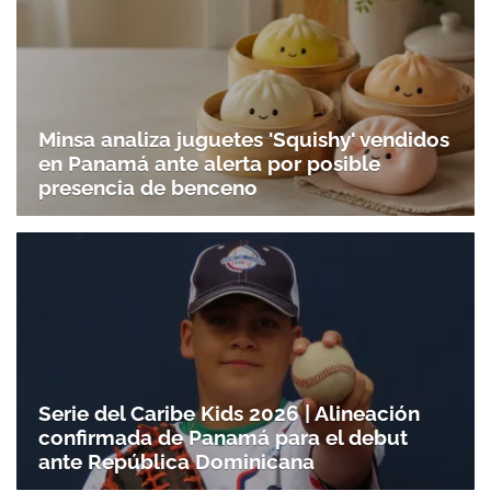
Minsa analiza juguetes 'Squishy' vendidos
en Panamá ante alerta por posible
presencia de benceno
Serie del Caribe Kids 2026 | Alineación
confirmada de Panamá para el debut
ante República Dominicana