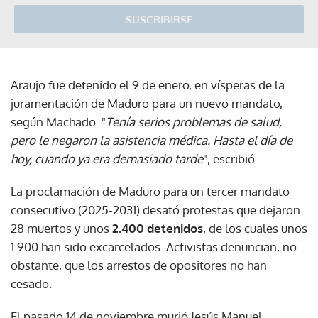
SUSCRIBIRSE
Araujo fue detenido el 9 de enero, en vísperas de la
juramentación de Maduro para un nuevo mandato,
según Machado. "
Tenía serios problemas de salud,
pero le negaron la asistencia médica. Hasta el día de
hoy, cuando ya era demasiado tarde
", escribió.
La proclamación de Maduro para un tercer mandato
consecutivo (2025-2031) desató protestas que dejaron
28 muertos y unos
2.400 detenidos
, de los cuales unos
1.900 han sido excarcelados. Activistas denuncian, no
obstante, que los arrestos de opositores no han
cesado.
El pasado 14 de noviembre murió Jesús Manuel