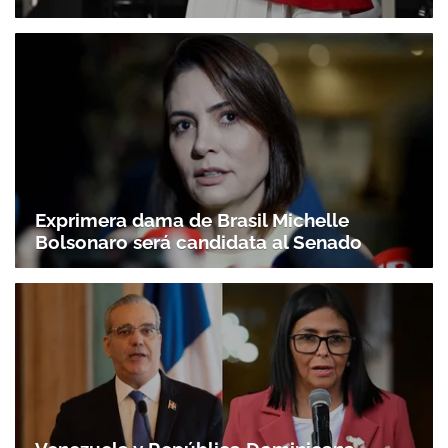
Exprimera dama de Brasil Michelle
Bolsonaro será candidata al Senado