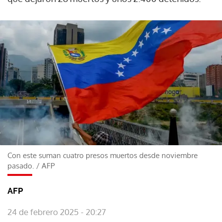
Con este suman cuatro presos muertos desde noviembre
pasado.
/
AFP
AFP
24 de febrero 2025 - 20:27