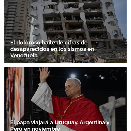
El doloroso baile de cifras de
desaparecidos en los sismos en
Venezuela
El papa viajará a Uruguay, Argentina y
Perú en noviembre