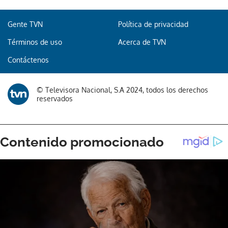
Gente TVN
Política de privacidad
Gracias por suscribirte a nuestro boletín.
Términos de uso
Acerca de TVN
Contáctenos
ACEPTAR
© Televisora Nacional, S.A 2024, todos los derechos
reservados