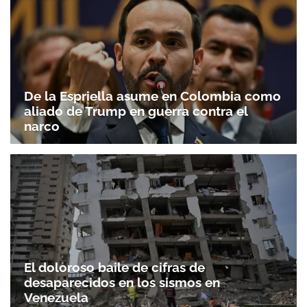
De la Espriella asume en Colombia como
aliado de Trump en guerra contra el
narco
El doloroso baile de cifras de
desaparecidos en los sismos en
Venezuela