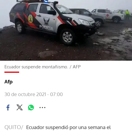
Ecuador suspende montañismo.
/
AFP
Afp
30 de octubre 2021 - 07:00
QUITO/
Ecuador suspendió por una semana el