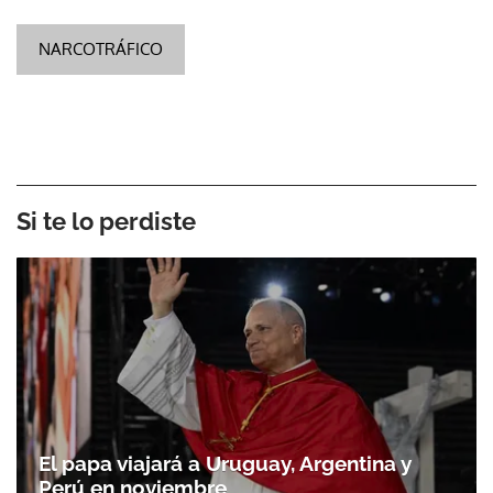
NARCOTRÁFICO
Si te lo perdiste
El papa viajará a Uruguay, Argentina y
Perú en noviembre