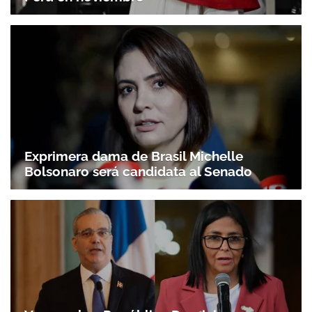
Exprimera dama de Brasil Michelle
Bolsonaro será candidata al Senado