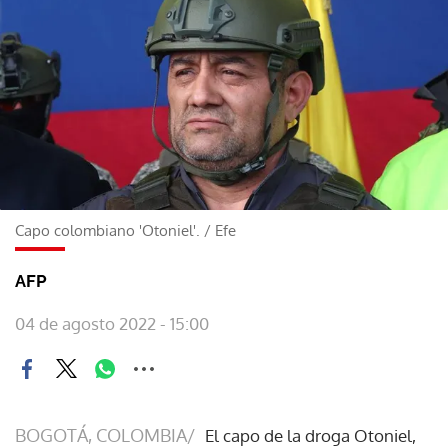
Capo colombiano 'Otoniel'.
/
Efe
AFP
04 de agosto 2022 - 15:00
BOGOTÁ, COLOMBIA/
El capo de la droga Otoniel,