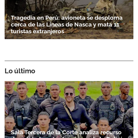
Tragedia en Perú: avioneta se desploma
cerca de las Líneas de Nasca y mata 11
turistas extranjeros
Lo último
Sala Tercera de la Corte analiza recurso