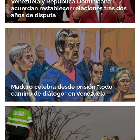
Venezuela y República Dominicana
acuerdan restablecer relaciones tras dos
años de disputa
Maduro celebra desde prisión "todo
camino de diálogo" en Venezuela