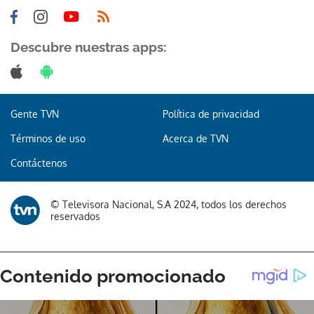
Descubre nuestras apps:
Gracias por suscribirte a nuestro boletín.
Gente TVN
Política de privacidad
ACEPTAR
Términos de uso
Acerca de TVN
Contáctenos
© Televisora Nacional, S.A 2024, todos los derechos
reservados