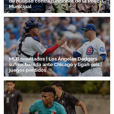
de nulidad contra funciones de la Policía
Municipal
MLB resultados | Los Ángeles Dodgers
sufren barrida ante Chicago y ligan seis
juegos perdidos