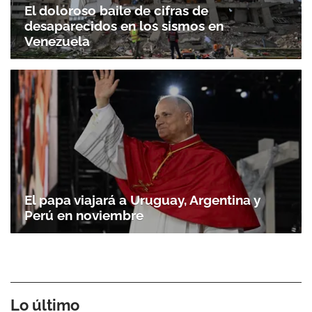
El doloroso baile de cifras de
desaparecidos en los sismos en
Venezuela
El papa viajará a Uruguay, Argentina y
Perú en noviembre
Lo último