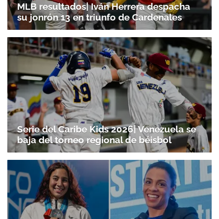
MLB resultados| Iván Herrera despacha
su jonrón 13 en triunfo de Cardenales
Serie del Caribe Kids 2026| Venezuela se
baja del torneo regional de béisbol