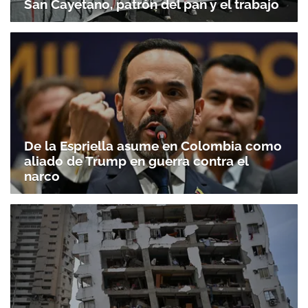
San Cayetano, patrón del pan y el trabajo
De la Espriella asume en Colombia como
aliado de Trump en guerra contra el
narco