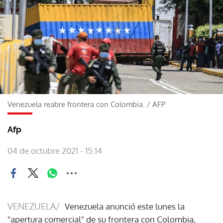
Venezuela reabre frontera con Colombia.
/
AFP
Afp
04 de octubre 2021 - 15:14
VENEZUELA/
Venezuela anunció este lunes la
"apertura comercial" de su frontera con Colombia,