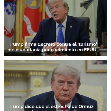
Trump firma decreto contra el ‘turismo’
de ciudadanía por nacimiento en EEUU
Trump dice que el estrecho de Ormuz