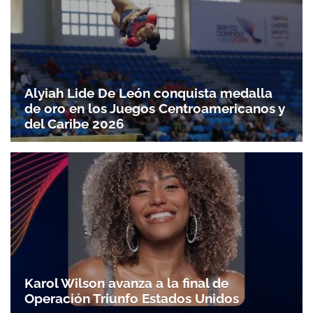
Alyiah Lide De León conquista medalla
de oro en los Juegos Centroamericanos y
del Caribe 2026
Gracias por suscribirte a nuestro boletín.
ACEPTAR
Karol Wilson avanza a la final de
Operación Triunfo Estados Unidos