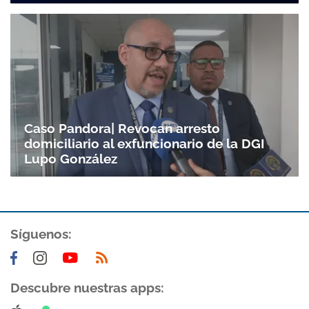
Caso Pandora| Revocan arresto
domiciliario al exfuncionario de la DGI
Lupo González
Síguenos:
Descubre nuestras apps: