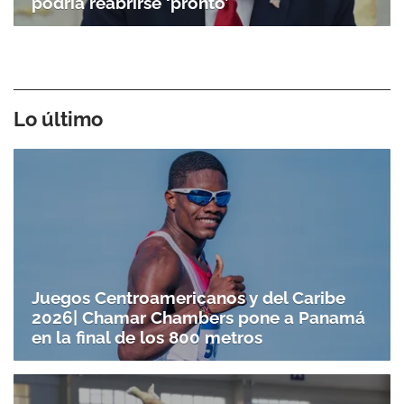
podría reabrirse ‘pronto’
Lo último
Juegos Centroamericanos y del Caribe
2026| Chamar Chambers pone a Panamá
en la final de los 800 metros