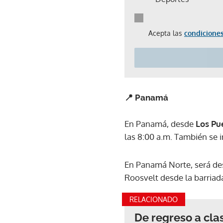
Acepta las
condiciones
📍 Panamá
En Panamá, desde
Los Pu
las 8:00 a.m. También se i
En Panamá Norte, será desd
Roosvelt desde la barriada
RELACIONADO
De regreso a cla