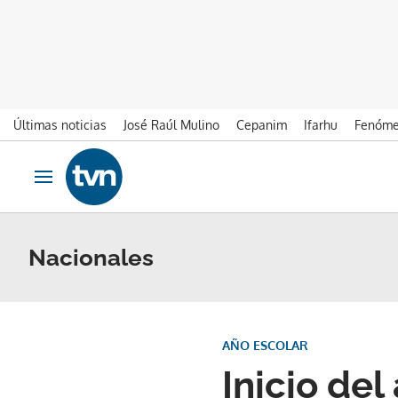
Últimas noticias
José Raúl Mulino
Cepanim
Ifarhu
Fenóme
Ir al contenido
Obrir navegació
Nacionales
AÑO ESCOLAR
Inicio del