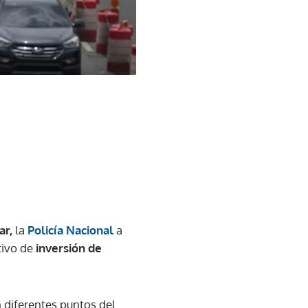
ar,
la
Policía Nacional
a
tivo de
inversión de
n diferentes puntos del