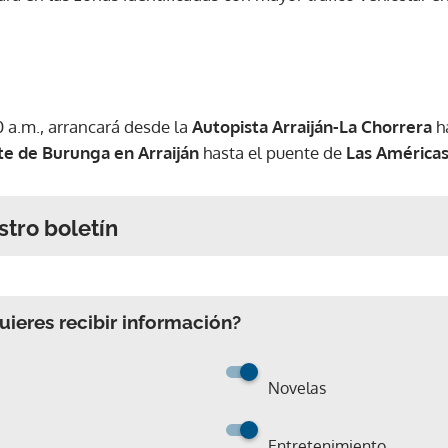
0 a.m., arrancará desde la
Autopista Arraiján-La Chorrera
h
e de Burunga en Arraiján
hasta el puente de
Las América
stro boletín
ieres recibir información?
Novelas
Entretenimiento