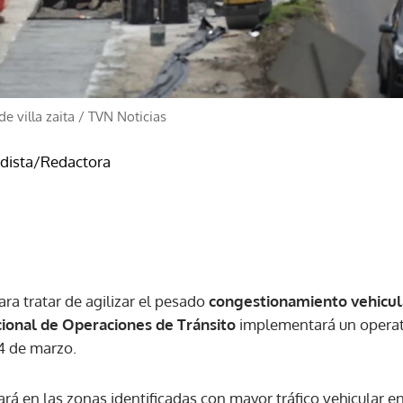
e villa zaita
/
TVN Noticias
odista/Redactora
ara tratar de agilizar el pesado
congestionamiento vehicul
cional de Operaciones de Tránsito
implementará un opera
 4 de marzo.
zará en las zonas identificadas con mayor tráfico vehicular e