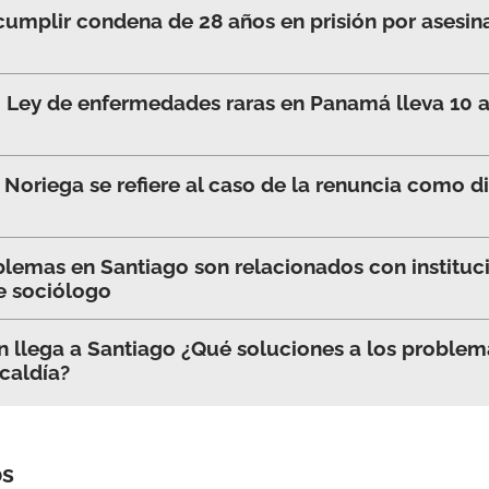
umplir condena de 28 años en prisión por asesin
 Ley de enfermedades raras en Panamá lleva 10 a
oriega se refiere al caso de la renuncia como d
blemas en Santiago son relacionados con instituc
ce sociólogo
ón llega a Santiago ¿Qué soluciones a los proble
lcaldía?
os