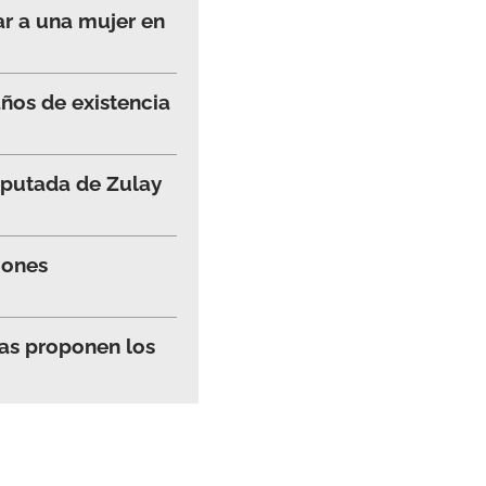
ar a una mujer en
ños de existencia
iputada de Zulay
iones
mas proponen los