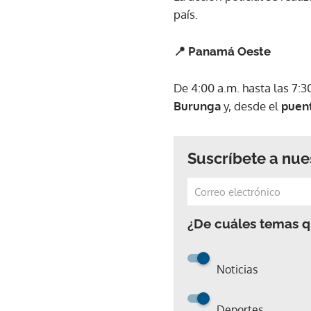
país.
📍 Panamá Oeste
De 4:00 a.m. hasta las 7:3
Burunga
y, desde el
puent
Suscríbete a nue
¿De cuáles temas qu
Noticias
Deportes