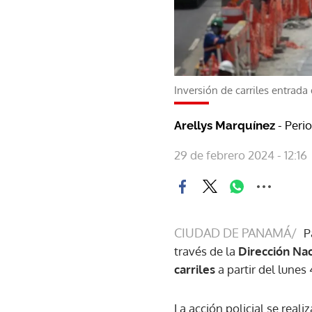
Inversión de carriles entrada d
- Peri
Arellys Marquínez
29 de febrero 2024 - 12:16
CIUDAD DE PANAMÁ/
P
través de la
Dirección Na
carriles
a partir del lunes
La acción policial se reali