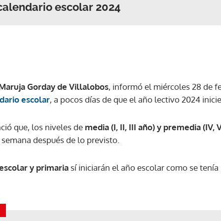
calendario escolar 2024
ACEPTAR
Maruja Gorday de Villalobos
, informó el miércoles 28 de 
dario escolar
, a pocos días de que el año lectivo 2024 inicie
ció que, los niveles de
media (I, II, III año) y premedia (IV, 
semana después de lo previsto.
escolar y primaria
sí iniciarán el año escolar como se tenía