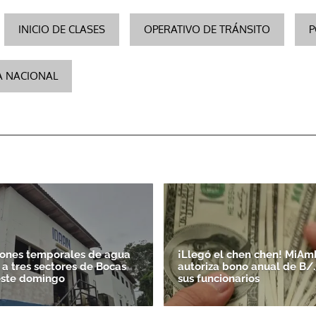
INICIO DE CLASES
OPERATIVO DE TRÁNSITO
P
ÍA NACIONAL
iones temporales de agua
¡Llegó el chen chen! MiAm
 a tres sectores de Bocas
autoriza bono anual de B/
este domingo
sus funcionarios