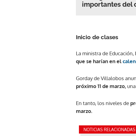
importantes del 
Inicio de clases
La ministra de Educación,
que se harían en el
calen
Gorday de Villalobos anun
próximo 11 de marzo,
una 
En tanto, los niveles de
pr
marzo.
NOTICIAS RELACIONADAS