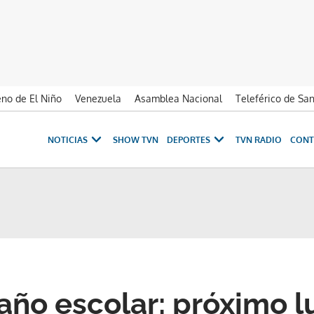
no de El Niño
Venezuela
Asamblea Nacional
Teleférico de Sa
NOTICIAS
SHOW TVN
DEPORTES
TVN RADIO
CONT
 año escolar: próximo 