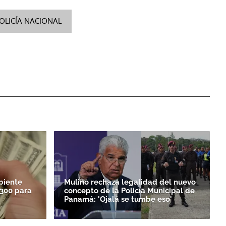
OLICÍA NACIONAL
biente
Mulino rechaza legalidad del nuevo
.300 para
concepto de la Policía Municipal de
Panamá: 'Ojalá se tumbe eso'