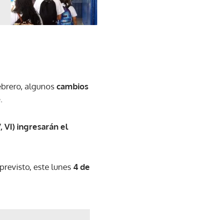
febrero, algunos
cambios
.
V, VI) ingresarán el
 previsto, este lunes
4 de