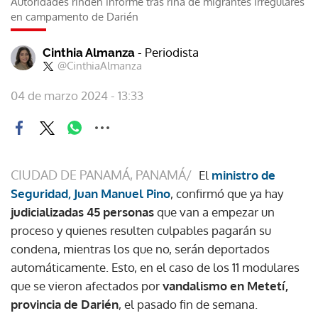
Autoridades rinden informe tras riña de migrantes irregulares
en campamento de Darién
- Periodista
Cinthia Almanza
@CinthiaAlmanza
04 de marzo 2024 - 13:33
CIUDAD DE PANAMÁ, PANAMÁ/
El
ministro de
Seguridad, Juan Manuel Pino
, confirmó que ya hay
judicializadas 45 personas
que van a empezar un
proceso y quienes resulten culpables pagarán su
condena, mientras los que no, serán deportados
automáticamente. Esto, en el caso de los 11 modulares
que se vieron afectados por
vandalismo en Metetí,
provincia de Darién
, el pasado fin de semana.