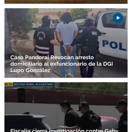
Caso Pandora| Revocan arresto
domiciliario al exfuncionario de la DGI
Lupo González
Fiscalía cierra investigación contra Gaby