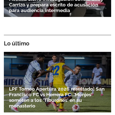
Carrizo y prepara escrito de acusación
para audiencia intermedia
Lo último
Gracias por suscribirte a nuestro boletín.
LPF Torneo Apertura 2026 resultado| San
Francisco FC vs Herrera FC: 'Monjes'
someten a los 'Tiburones' en su
ACEPTAR
monasterio