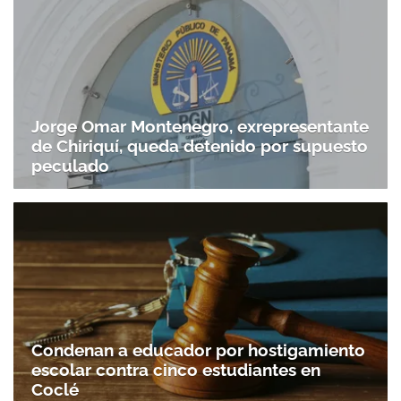
Jorge Omar Montenegro, exrepresentante
de Chiriquí, queda detenido por supuesto
peculado
Condenan a educador por hostigamiento
escolar contra cinco estudiantes en
Coclé