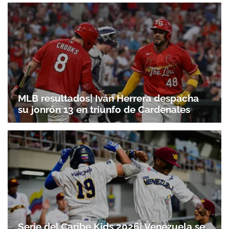
MLB resultados| Iván Herrera despacha
su jonrón 13 en triunfo de Cardenales
Serie del Caribe Kids 2026| Venezuela se