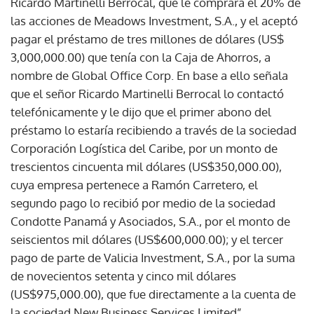
Ricardo Martinelli Berrocal, que le comprara el 20% de
las acciones de Meadows Investment, S.A., y el aceptó
pagar el préstamo de tres millones de dólares (US$
3,000,000.00) que tenía con la Caja de Ahorros, a
nombre de Global Office Corp. En base a ello señala
que el señor Ricardo Martinelli Berrocal lo contactó
telefónicamente y le dijo que el primer abono del
préstamo lo estaría recibiendo a través de la sociedad
Corporación Logística del Caribe, por un monto de
trescientos cincuenta mil dólares (US$350,000.00),
cuya empresa pertenece a Ramón Carretero, el
segundo pago lo recibió por medio de la sociedad
Condotte Panamá y Asociados, S.A., por el monto de
seiscientos mil dólares (US$600,000.00); y el tercer
pago de parte de Valicia Investment, S.A., por la suma
de novecientos setenta y cinco mil dólares
(US$975,000.00), que fue directamente a la cuenta de
la sociedad New Business Services Limited”.