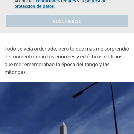
Acepta las
condiciones legales
y la
política de
protección de datos.
SUSCRIBIRSE
Todo se veía ordenado, pero lo que más me sorprendió
de momento, eran los enormes y eclécticos edificios
que me rememoraban la época del tango y las
milongas.