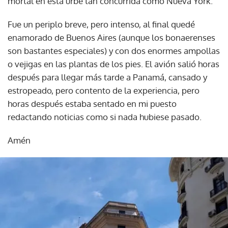
mortal en esta urbe tan concurrida como Nueva York.
Fue un periplo breve, pero intenso, al final quedé
enamorado de Buenos Aires (aunque los bonaerenses
son bastantes especiales) y con dos enormes ampollas
o vejigas en las plantas de los pies. El avión salió horas
después para llegar más tarde a Panamá, cansado y
estropeado, pero contento de la experiencia, pero
horas después estaba sentado en mi puesto
redactando noticias como si nada hubiese pasado.
Amén