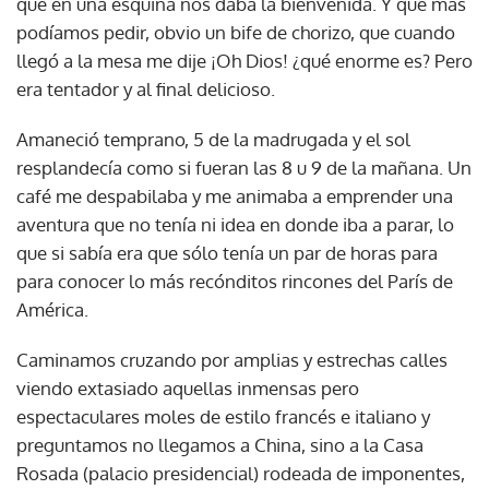
que en una esquina nos daba la bienvenida. Y qué más
podíamos pedir, obvio un bife de chorizo, que cuando
llegó a la mesa me dije ¡Oh Dios! ¿qué enorme es? Pero
era tentador y al final delicioso.
Amaneció temprano, 5 de la madrugada y el sol
resplandecía como si fueran las 8 u 9 de la mañana. Un
café me despabilaba y me animaba a emprender una
aventura que no tenía ni idea en donde iba a parar, lo
que si sabía era que sólo tenía un par de horas para
para conocer lo más recónditos rincones del París de
América.
Caminamos cruzando por amplias y estrechas calles
viendo extasiado aquellas inmensas pero
espectaculares moles de estilo francés e italiano y
preguntamos no llegamos a China, sino a la Casa
Rosada (palacio presidencial) rodeada de imponentes,