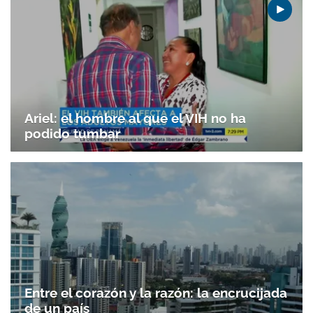
Ariel: el hombre al que el VIH no ha
podido tumbar
Entre el corazón y la razón: la encrucijada
de un país