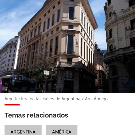
Arquitectura en las calles de Argentina
/
Aris Ábrego
Temas relacionados
ARGENTINA
AMÉRICA