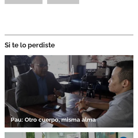
Si te lo perdiste
Pau: Otro cuerpo, misma alma