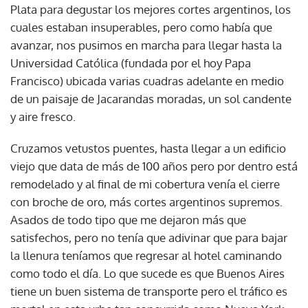
Plata para degustar los mejores cortes argentinos, los
cuales estaban insuperables, pero como había que
avanzar, nos pusimos en marcha para llegar hasta la
Universidad Católica (fundada por el hoy Papa
Francisco) ubicada varias cuadras adelante en medio
de un paisaje de Jacarandas moradas, un sol candente
y aire fresco.
Cruzamos vetustos puentes, hasta llegar a un edificio
viejo que data de más de 100 años pero por dentro está
remodelado y al final de mi cobertura venía el cierre
con broche de oro, más cortes argentinos supremos.
Asados de todo tipo que me dejaron más que
satisfechos, pero no tenía que adivinar que para bajar
Gracias por suscribirte a nuestro boletín.
la llenura teníamos que regresar al hotel caminando
como todo el día. Lo que sucede es que Buenos Aires
tiene un buen sistema de transporte pero el tráfico es
ACEPTAR