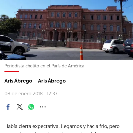
Periodista cholito en el París de América
Aris Ábrego
Aris Ábrego
08 de enero 2018 - 12:37
Había cierta expectativa, llegamos y hacia frio, pero