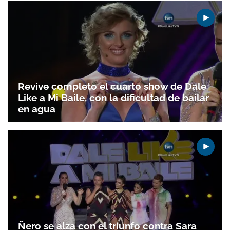
Revive completo el cuarto show de Dale
Like a Mi Baile, con la dificultad de bailar
en agua
Ñero se alza con el triunfo contra Sara