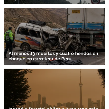
Al menos 13 muertos y cuatro heridos en
choque en carretera de Perú
Incendio forestal obliga a evacuar a más