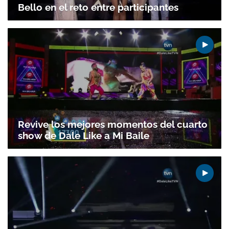
Bello en el reto entre participantes
Gracias por suscribirte a nuestro boletín.
ACEPTAR
Revive los mejores momentos del cuarto
show de Dale Like a Mi Baile