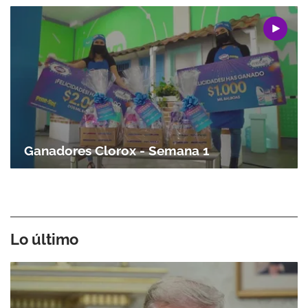
Gracias por suscribirte a nuestro boletín.
ACEPTAR
Ganadores Clorox - Semana 1
Lo último