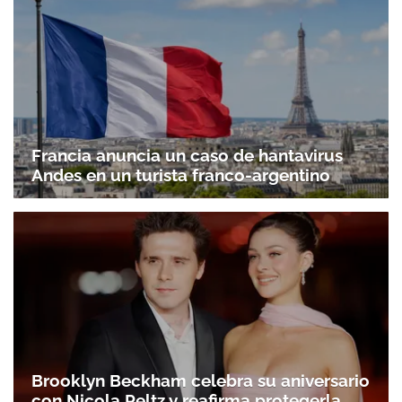
Francia anuncia un caso de hantavirus
Andes en un turista franco-argentino
Brooklyn Beckham celebra su aniversario
con Nicola Peltz y reafirma protegerla