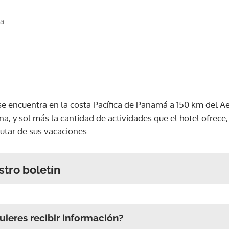
ca
 se encuentra en la costa Pacífica de Panamá a 150 km del A
a, y sol más la cantidad de actividades que el hotel ofrece,
utar de sus vacaciones.
stro boletín
ieres recibir información?