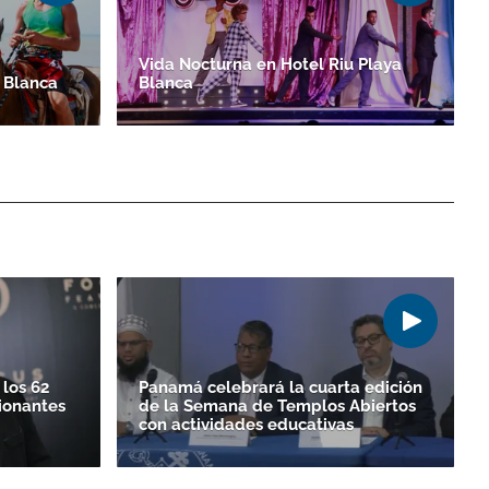
Vida Nocturna en Hotel Riu Playa
 Blanca
Blanca
los 62
Panamá celebrará la cuarta edición
ionantes
de la Semana de Templos Abiertos
con actividades educativas