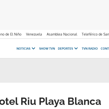
no de El Niño
Venezuela
Asamblea Nacional
Teleférico de Sa
NOTICIAS
SHOW TVN
DEPORTES
TVN RADIO
CONT
tel Riu Playa Blanca