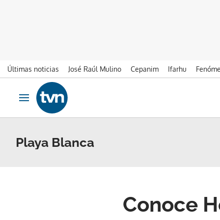
Últimas noticias
José Raúl Mulino
Cepanim
Ifarhu
Fenóme
Ir al contenido
Obrir navegació
Playa Blanca
Conoce Ho