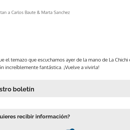
itan a Carlos Baute & Marta Sanchez
ue el temazo que escuchamos ayer de la mano de La Chichi 
n increíblemente fantástica. ¡Vuelve a vivirla!
stro boletín
ieres recibir información?