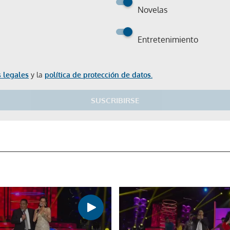
Novelas
Entretenimiento
 legales
y la
política de protección de datos.
Gracias por suscribirte a nuestro boletín.
SUSCRIBIRSE
ACEPTAR