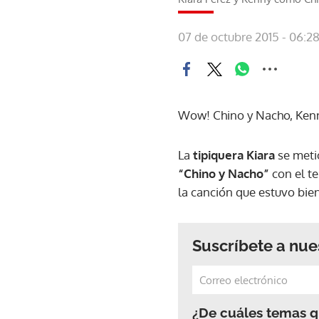
07 de octubre 2015 - 06:2
Wow! Chino y Nacho, Ken
La
tipiquera Kiara
se meti
“Chino y Nacho”
con el t
la canción que estuvo bie
Suscríbete a nue
¿De cuáles temas qu