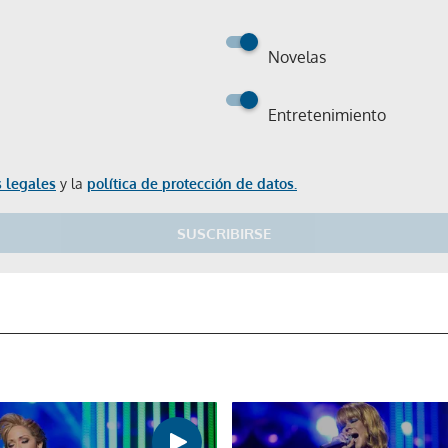
Novelas
Entretenimiento
Gracias por suscribirte a nuestro boletín.
 legales
y la
política de protección de datos.
SUSCRIBIRSE
ACEPTAR