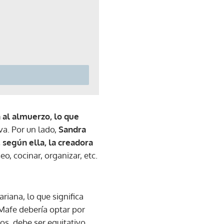
 al almuerzo, lo que
a. Por un lado,
Sandra
, según ella, la creadora
seo, cocinar, organizar, etc.
iana, lo que significa
Mafe debería optar por
os, debe ser equitativo