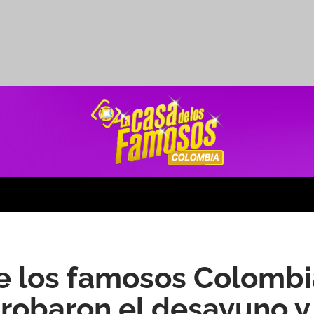
e los famosos Colombi
 robaron el desayuno y