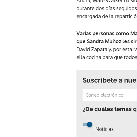
Ahora, Mafe Walker ha sid
durante dos días seguidos
encargada de la repartició
Varias personas como Mar
que Sandra Muñoz les si
David Zapata y, por esta 
ella cocina para que tod
Suscríbete a nue
¿De cuáles temas qu
Noticias