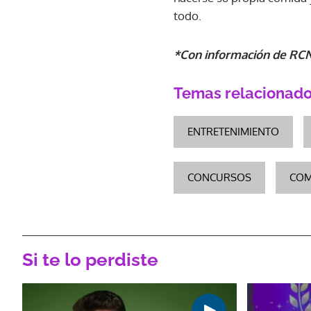
todo.
*Con información de RC
Temas relacionad
ENTRETENIMIENTO
CONCURSOS
COM
Si te lo perdiste