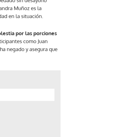
quedado sin desayuno
Sandra Muñoz es la
dad en la situación.
lestia por las porciones
articipantes como Juan
o ha negado y asegura que