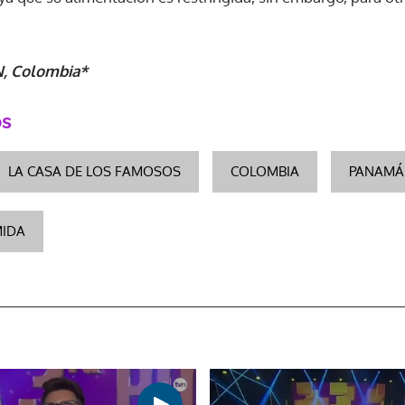
N, Colombia*
os
LA CASA DE LOS FAMOSOS
COLOMBIA
PANAMÁ
IDA