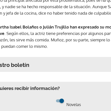
o la principal afectada por esta problemática, pues se ha 
, y nadie se ha hecho responsable de la situación. Aunque 
n y jefa de la cocina, dice no haber tenido nada de culpabili
tha Isabel Bolaños o Julián Trujillo han expresado su mo
rve
. Según ellos, la actriz tiene preferencias por algunos p
razón, les sirve más comida. Muñoz, por su parte, siempre l
os puedan comer lo mismo.
stro boletín
ieres recibir información?
Novelas