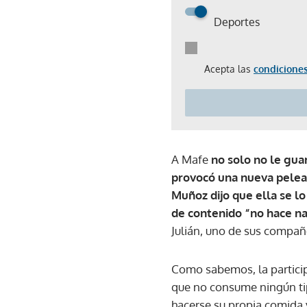
Deportes
Acepta las
condiciones
A Mafe
no solo no le gua
provocó una nueva pelea
Muñoz dijo que ella se lo
de contenido “no hace na
Julián, uno de sus compañ
Como sabemos, la particip
que no consume ningún tip
hacerse su propia comida y