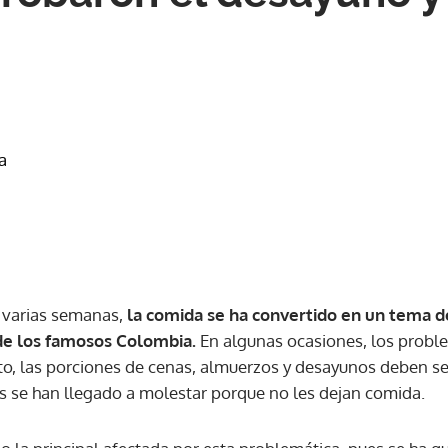
a
 varias semanas,
la comida se ha convertido en un tema 
 de los famosos Colombia.
En algunas ocasiones, los probl
anto, las porciones de cenas, almuerzos y desayunos deben se
 se han llegado a molestar porque no les dejan comida.