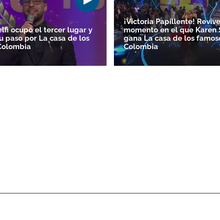
¡Victoria Papillente! Revive
fi ocupó el tercer lugar y
momento en el que Karen 
su paso por La casa de los
gana La casa de los famos
Colombia
Colombia