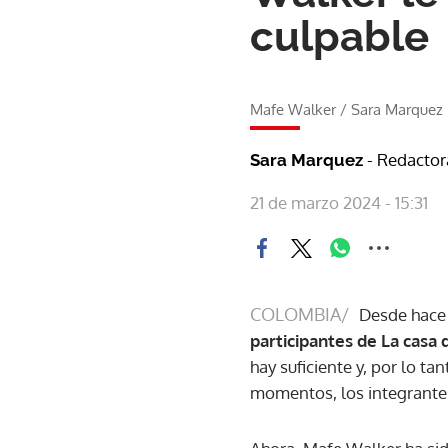
culpable
Mafe Walker
/
Sara Marquez
- Redactor
Sara Marquez
21 de marzo 2024 - 15:31
COLOMBIA/
Desde hace
participantes de La casa
hay suficiente y, por lo t
momentos, los integrantes