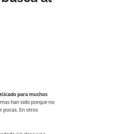
delicado para muchos
emas han sido porque no
r pocas. En otros