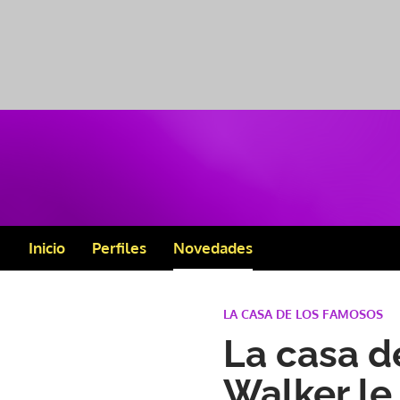
Inicio
Perfiles
Novedades
LA CASA DE LOS FAMOSOS
La casa d
Walker le