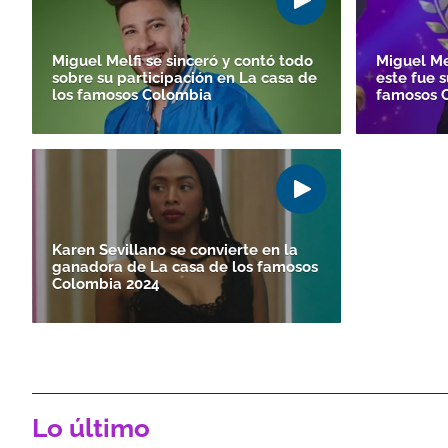
Miguel Melfi se sinceró y contó todo
Miguel Mel
sobre su participación en La casa de
este fue 
los famosos Colombia
famosos 
Karen Sevillano se convierte en la
ganadora de La casa de los famosos
Colombia 2024
Lo último