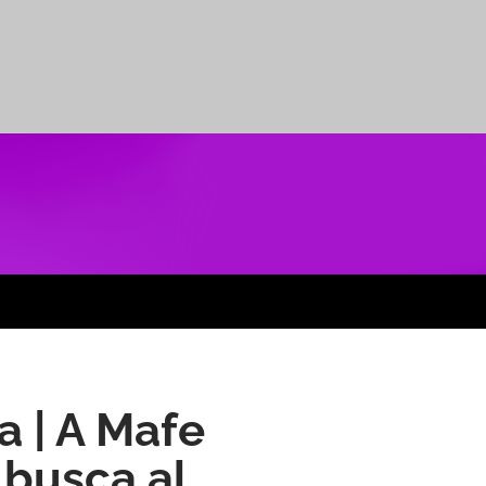
a | A Mafe
 busca al