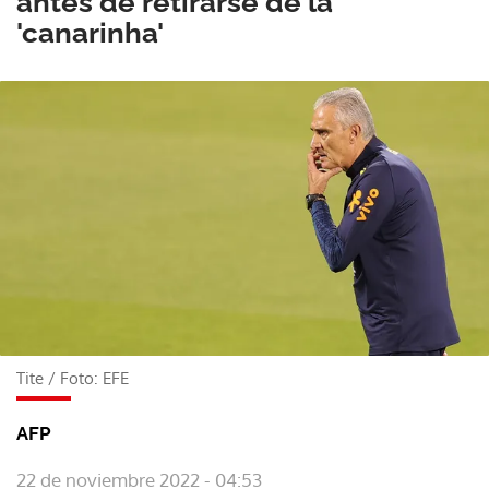
antes de retirarse de la
'canarinha'
Tite
/
Foto: EFE
AFP
22 de noviembre 2022 - 04:53