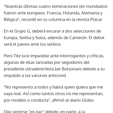
"Nuestras últimas cuatro eliminaciones (en mundiales)
fueron ante europeos: Francia, Holanda, Alemania y
Bélgica", recordó en su columna en la revista Placar.
En el Grupo G, deberá encarar a dos selecciones de
Europa, Serbia y Suiza, además de Camerún. El debut
será el jueves ante los serbios.
Pero Tite luce impasible ante interrogantes y críticas,
algunas de ellas lanzadas por seguidores del
presidente ultraderechista Jair Bolsonaro debido a su
respaldo a las vacunas anticovid.
"No represento a todos y habrá quien quiera que me
vaya mal. Así como tantos otros no me representan,
por modelo o conducta", afirmó al diario Globo.
Dijo sentirse "en paz" debido, en parte, a la