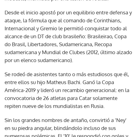
Desde el inicio apostó por un equilibrio entre defensa y
ataque, la fórmula que al comando de Corinthians,
Internacional y Gremio le permitió conquistar todo al
alcance de un DT de club brasileño: Brasileirao, Copa
do Brasil, Libertadores, Sudamericana, Recopa
sudamericana y Mundial de Clubes (2012, último alzado
por un elenco sudamericano).
Se rodeó de asistentes tanto o más estudiosos que él,
entre ellos su hijo Matheus Bachi. Ganó la Copa
América-2019 y lideró un recambio generacional: en la
convocatoria de 26 atletas para Catar solamente
repiten nueve de los mundialistas en Rusia.
Sin los grandes nombres de antaño, convirtió a 'Ney'
en su piedra angular, blindándolo incluso de sus
numerosas polémicas. El '10' le respondió con goles y