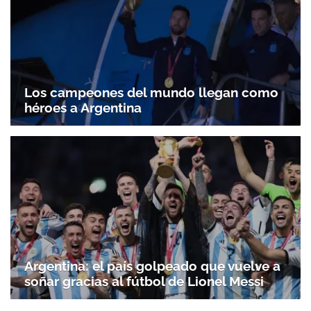
ACEPTAR
Los campeones del mundo llegan como
héroes a Argentina
Argentina: el país golpeado que vuelve a
soñar gracias al fútbol de Lionel Messi