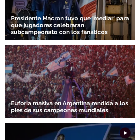
Presidente Macron tuvo que 'mediar' para
que jugadores celebraran
subcampeonato con los fanáticos
Euforia masiva en Argentina rendida a los
pies de sus campeones mundiales
Gracias por suscribirte a nuestro boletín.