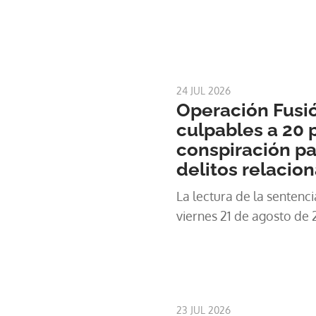
24 JUL 2026
Operación Fusió
culpables a 20 
conspiración p
delitos relacio
La lectura de la sentenc
viernes 21 de agosto de 2
23 JUL 2026