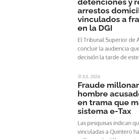
detenciones y r
arrestos domicil
vinculados a fr
en la DGI
El Tribunal Superior de 
concluir la audiencia qu
decisión la tarde de este
31 JUL 2026
Fraude millonar
hombre acusado
en trama que m
sistema e-Tax
Las pesquisas indican q
vinculadas a Quintero h