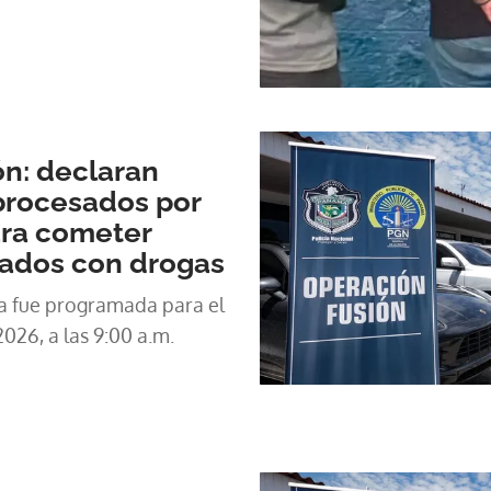
n: declaran
procesados por
ara cometer
nados con drogas
ia fue programada para el
026, a las 9:00 a.m.