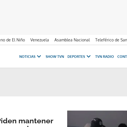
no de El Niño
Venezuela
Asamblea Nacional
Teleférico de Sa
NOTICIAS
SHOW TVN
DEPORTES
TVN RADIO
CONT
Piden mantener