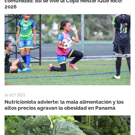
comunidad: así se vive la Copa Nestlé ¡Qué Rico!
2026
16 OCT 2025
Nutricionista advierte: la mala alimentación y los
altos precios agravan la obesidad en Panamá