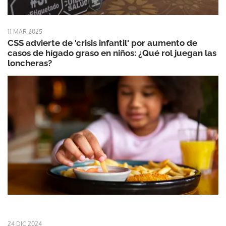
11 MAR 2025
CSS advierte de 'crisis infantil' por aumento de
casos de hígado graso en niños: ¿Qué rol juegan las
loncheras?
24 DIC 2024