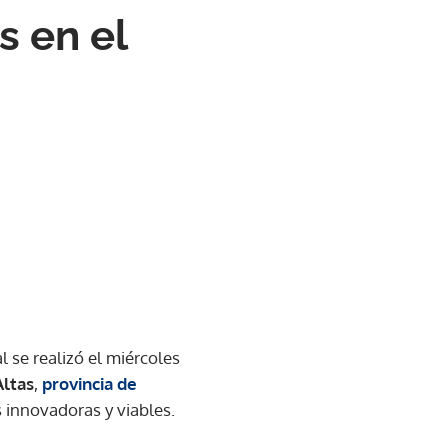
s en el
l se realizó el miércoles
Altas
,
provincia de
 innovadoras y viables.