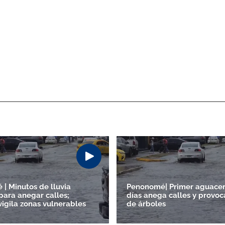
| Minutos de lluvia
Penonomé| Primer aguacer
para anegar calles;
días anega calles y provoc
vigila zonas vulnerables
de árboles