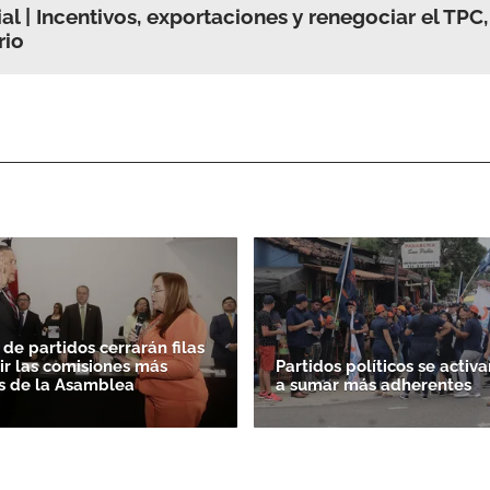
l | Incentivos, exportaciones y renegociar el TPC, 
rio
de partidos cerrarán filas
gir las comisiones más
Partidos políticos se activa
s de la Asamblea
a sumar más adherentes