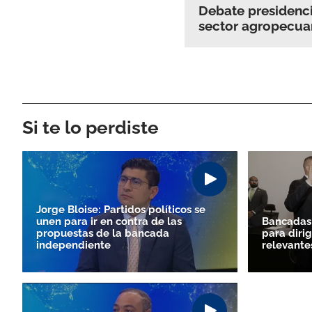
Debate presidencia
sector agropecua
Si te lo perdiste
Jorge Bloise: Partidos políticos se
unen para ir en contra de las
Bancadas 
propuestas de la bancada
para diri
independiente
relevante