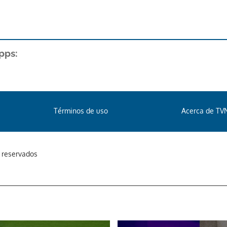
pps:
Términos de uso
Acerca de TV
s reservados