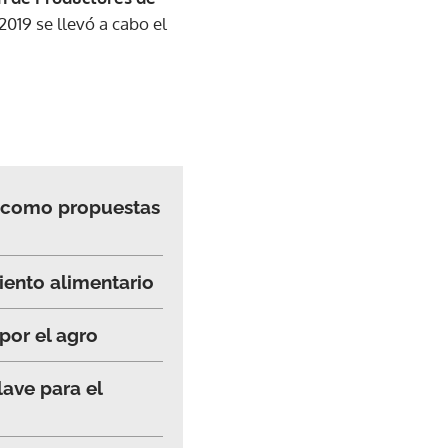
2019 se llevó a cabo el
en como propuestas
iento alimentario
por el agro
ave para el