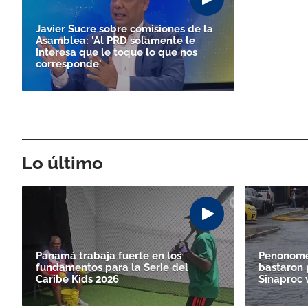
Javier Sucre sobre comisiones de la
Asamblea: 'Al PRD solamente le
interesa que le toque lo que nos
corresponde'
Lo último
Panamá trabaja fuerte en los
Penonomé 
fundamentos para la Serie del
bastaron 
Caribe Kids 2026
Sinaproc 