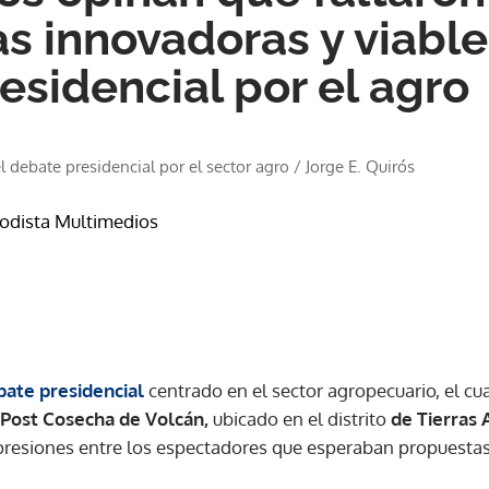
s innovadoras y viable
esidencial por el agro
 debate presidencial por el sector agro
/
Jorge E. Quirós
iodista Multimedios
bate presidencial
centrado en el sector agropecuario, el cua
Post Cosecha de Volcán,
ubicado en el distrito
de Tierras 
mpresiones entre los espectadores que esperaban propuestas