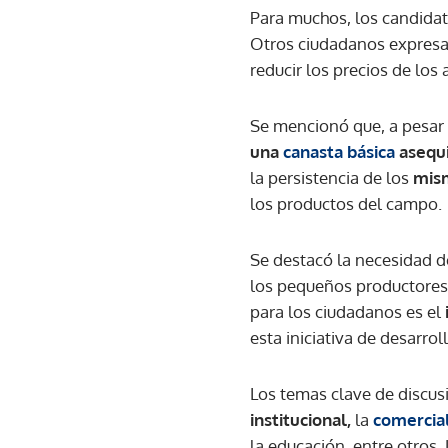
Para muchos, los candidat
Otros ciudadanos expresar
reducir los precios de los
Se mencionó que, a pesar
una
canasta básica
asequ
la persistencia de los
mism
los productos del campo.
Se destacó la necesidad d
los pequeños productores,
para los ciudadanos es el
esta iniciativa de desarroll
Los temas clave de discus
institucional,
la
comercial
la educación, entre otros.