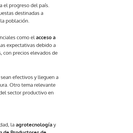
 el progreso del país.
uestas destinadas a
 la población.
enciales como el
acceso a
as expectativas debido a
s, con precios elevados de
sean efectivos y lleguen a
ura. Otro tema relevante
 del sector productivo en
idad, la
agrotecnología
y
n de Productores de