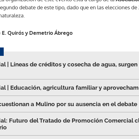
 segundo debate de este tipo, dado que en las elecciones de 
naturaleza.
e E. Quirós y Demetrio Ábrego
al | Líneas de créditos y cosecha de agua, surg
al | Educación, agricultura familiar y aprovecham
estionan a Mulino por su ausencia en el debate 
al: Futuro del Tratado de Promoción Comercial cl
rio