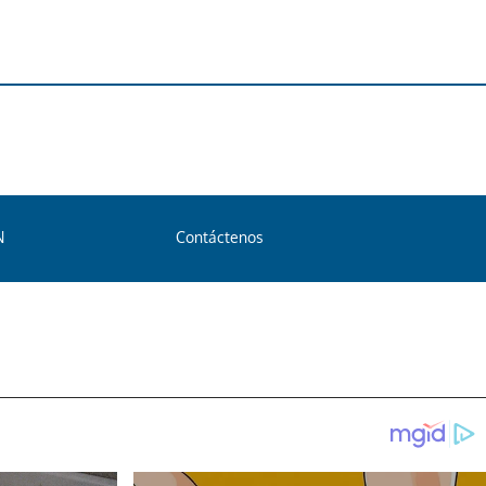
N
Contáctenos