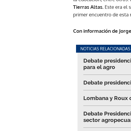
Tierras Altas.
Este era el
primer encuentro de esta 
Con información de Jorg
NOTICIAS RELACIONADAS
Debate presidenci
para el agro
Debate presidenci
Lombana y Roux cu
Debate Presidenci
sector agropecua