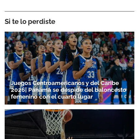
Si te lo perdiste
Juegos Centroamericanos y del Caribe
2026| Panamá se despide del baloncesto
femenino con el cuarto lugar