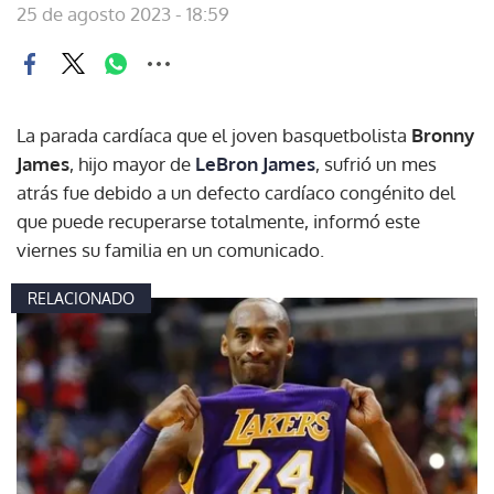
25 de agosto 2023 - 18:59
La parada cardíaca que el joven basquetbolista
Bronny
James
, hijo mayor de
LeBron James
, sufrió un mes
atrás fue debido a un defecto cardíaco congénito del
que puede recuperarse totalmente, informó este
viernes su familia en un comunicado.
RELACIONADO