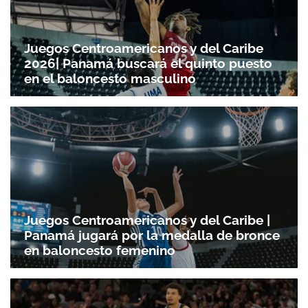
Juegos Centroamericanos y del Caribe
2026| Panamá buscará el quinto puesto
en el baloncesto masculino
Juegos Centroamericanos y del Caribe |
Panamá jugará por la medalla de bronce
en baloncesto femenino