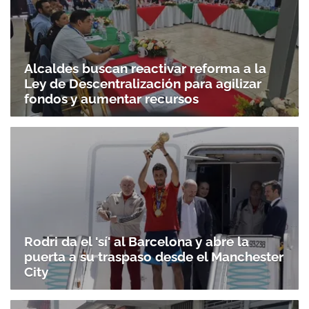
Alcaldes buscan reactivar reforma a la
Ley de Descentralización para agilizar
fondos y aumentar recursos
Rodri da el 'sí' al Barcelona y abre la
puerta a su traspaso desde el Manchester
City