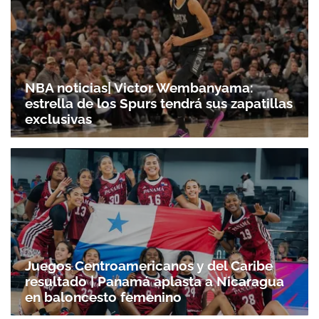
NBA noticias| Victor Wembanyama:
estrella de los Spurs tendrá sus zapatillas
exclusivas
Juegos Centroamericanos y del Caribe
resultado | Panamá aplasta a Nicaragua
en baloncesto femenino