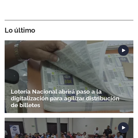
Lo último
Lotería Nacional abrirá paso a la
Gracias por suscribirte a nuestro boletín.
digitalización para agilizar distribución
de billetes
ACEPTAR