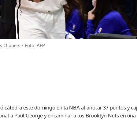
s Clippers
/
Foto: AFP
tó cátedra este domingo en la NBA al anotar 37 puntos y cap
onal a Paul George y encaminar a los Brooklyn Nets en una 