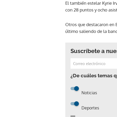
El también estelar Kyrie 
con 28 puntos y ocho asis
Otros que destacaron en B
último saliendo de la banc
Suscríbete a nue
¿De cuáles temas qu
Noticias
Deportes