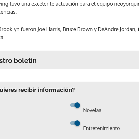
Irving tuvo una excelente actuación para el equipo neoyorqu
tencias.
rooklyn fueron Joe Harris, Bruce Brown y DeAndre Jordan, t
a.
stro boletín
ieres recibir información?
Novelas
Entretenimiento