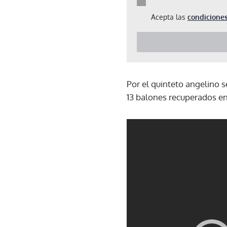
Acepta las
condiciones
Por el quinteto angelino s
13 balones recuperados en 