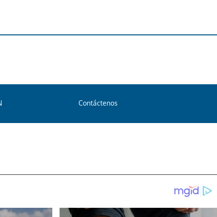
N
Contáctenos