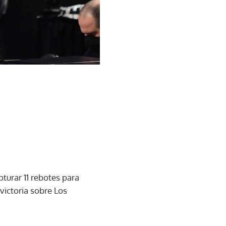
turar 11 rebotes para
victoria sobre Los