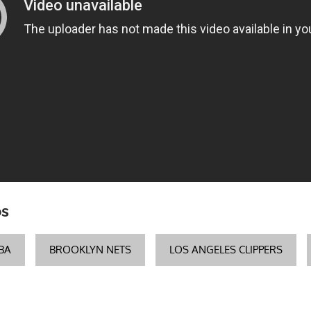
os
BA
BROOKLYN NETS
LOS ANGELES CLIPPERS