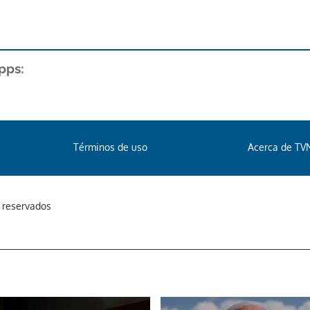
pps:
Términos de uso
Acerca de TV
s reservados