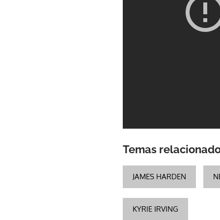
Temas relacionad
JAMES HARDEN
N
KYRIE IRVING