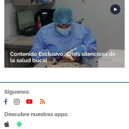
Gracias por suscribirte a nuestro boletín.
ACEPTAR
Contenido Exclusivo: Crisis silenciosa de
la salud bucal
Síguenos:
Descubre nuestras apps: