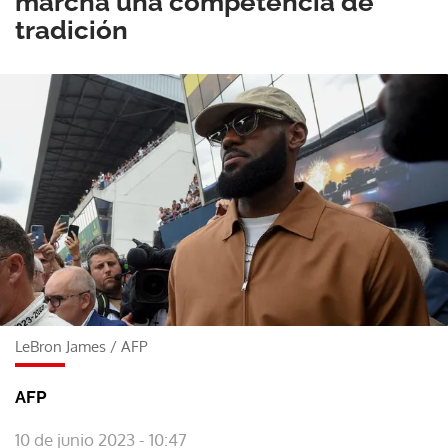
marcha una competencia de
tradición
LeBron James
/
AFP
AFP
10 de junio 2023 - 10:47