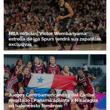
NBA noticias| Victor Wembanyama:
estrella de los Spurs tendrá sus zapatillas
exclusivas
Juegos Centroamericanos y del Caribe
resultado | Panamá aplasta a Nicaragua
en baloncesto femenino