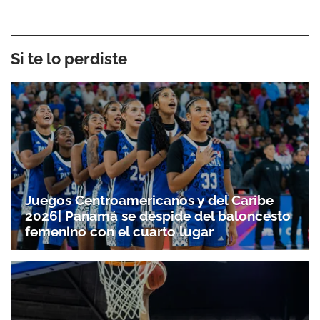
Si te lo perdiste
Juegos Centroamericanos y del Caribe
2026| Panamá se despide del baloncesto
femenino con el cuarto lugar