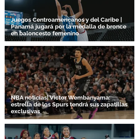
Juegos Centroamericanos y del Caribe |
Panamá jugará por la medalla de bronce
en baloncesto femenino
NBA noticias| Victor Wembanyama:
estrella de los Spurs tendrá sus zapatillas
exclusivas