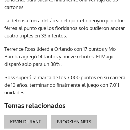
cartones.
La defensa fuera del área del quinteto neoyorquino fue
férrea al punto que los floridanos solo pudieron anotar
cuatro triples en 33 intentos.
Terrence Ross lideró a Orlando con 17 puntos y Mo
Bamba agregó 14 tantos y nueve rebotes. El Magic
disparó solo para un 38%.
Ross superó la marca de los 7.000 puntos en su carrera
de 10 años, terminando finalmente el juego con 7.011
unidades.
Temas relacionados
KEVIN DURANT
BROOKLYN NETS