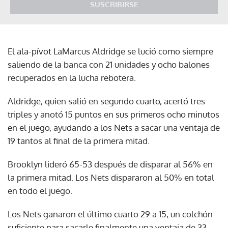
SUSCRIBIRSE
El ala-pívot LaMarcus Aldridge se lució como siempre
saliendo de la banca con 21 unidades y ocho balones
recuperados en la lucha rebotera.
Aldridge, quien salió en segundo cuarto, acertó tres
triples y anotó 15 puntos en sus primeros ocho minutos
en el juego, ayudando a los Nets a sacar una ventaja de
19 tantos al final de la primera mitad.
Brooklyn lideró 65-53 después de disparar al 56% en
la primera mitad. Los Nets dispararon al 50% en total
en todo el juego.
Los Nets ganaron el último cuarto 29 a 15, un colchón
suficiente para sacarle finalmente una ventaja de 33