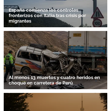
España comienza los controles
fronterizos con Italia tras crisis por
migrantes
Al menos 13 muertos y cuatro heridos en
choque en carretera de Perú