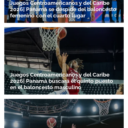
Juegos Centroamericanos y del Caribe
2026| Panamá se despide del baloncesto
femenino con el cuarto lugar
Juegos Centroamericanos y del Caribe
2026| Panamá buscará el quinto puesto
en el baloncesto masculino