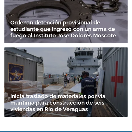
Ordenan detención provisional de
estudiante que ingresó con un arma de
fuego al Instituto José Dolores Moscote
Inicia traslado de materiales por vía
marítima para construcción de seis
viviendas en Río de Veraguas
Gracias por suscribirte a nuestro boletín.
ACEPTAR