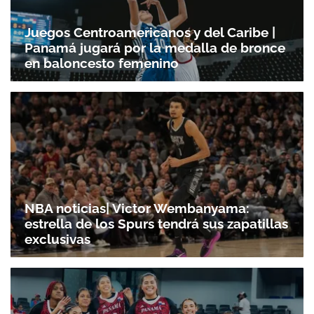
Juegos Centroamericanos y del Caribe |
Panamá jugará por la medalla de bronce
en baloncesto femenino
NBA noticias| Victor Wembanyama:
estrella de los Spurs tendrá sus zapatillas
exclusivas