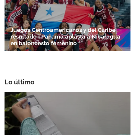
Juegos Centroamericanos y del Caribe
resultado | Panamá aplasta a Nicaragua
en baloncesto femenino
Lo último