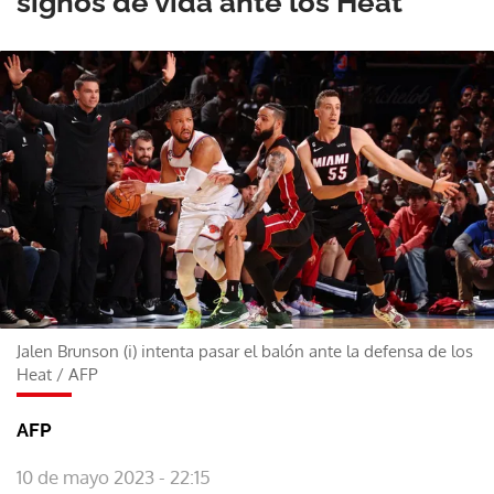
signos de vida ante los Heat
Jalen Brunson (i) intenta pasar el balón ante la defensa de los
Heat
/
AFP
AFP
10 de mayo 2023 - 22:15