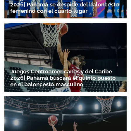
2026| Panamá se despide del baloncesto
femenino con el cuarto lugar
Juegos Centroamericanos y del Caribe
2026| Panamá buscará el quinto puesto
en el baloncesto masculino