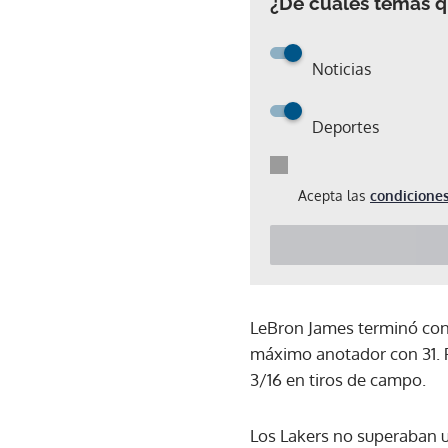
¿De cuáles temas qu
Noticias
Deportes
Acepta las
condiciones
LeBron James terminó con 
máximo anotador con 31. P
3/16 en tiros de campo.
Los Lakers no superaban u