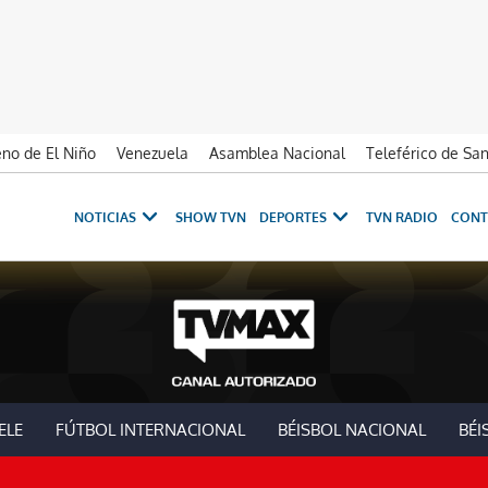
no de El Niño
Venezuela
Asamblea Nacional
Teleférico de Sa
NOTICIAS
SHOW TVN
DEPORTES
TVN RADIO
CONT
ELE
FÚTBOL INTERNACIONAL
BÉISBOL NACIONAL
BÉI