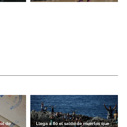
ol de
Llega a 80 el saldo de muertos que