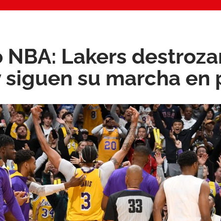
 NBA: Lakers destroza
y siguen su marcha en 