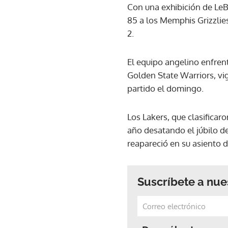
Con una exhibición de LeBr
85 a los Memphis Grizzlies
2.
El equipo angelino enfrent
Golden State Warriors, vi
partido el domingo.
Los Lakers, que clasificar
año desatando el júbilo de
reapareció en su asiento d
Suscríbete a nue