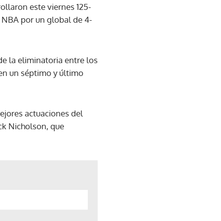
ollaron este viernes 125-
a NBA por un global de 4-
e la eliminatoria entre los
en un séptimo y último
mejores actuaciones del
ack Nicholson, que