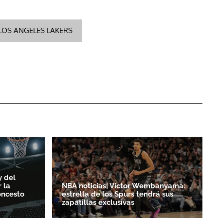
LOS ANGELES LAKERS
y del
 la
NBA noticias| Victor Wembanyama:
oncesto
estrella de los Spurs tendrá sus
zapatillas exclusivas