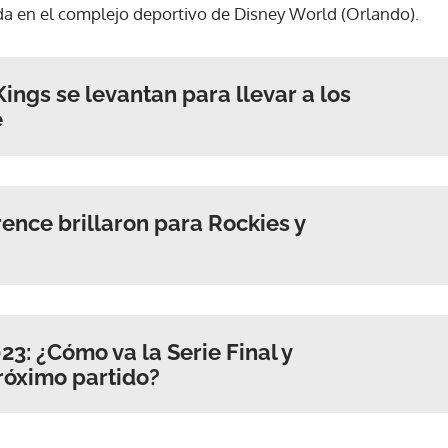
da en el complejo deportivo de Disney World (Orlando).
ACEPTAR
ings se levantan para llevar a los
e
ence brillaron para Rockies y
3: ¿Cómo va la Serie Final y
róximo partido?