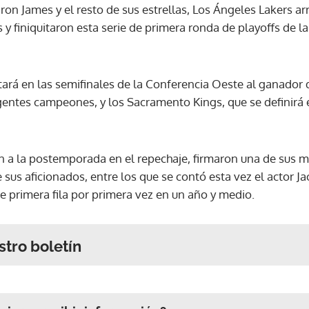
on James y el resto de sus estrellas, Los Ángeles Lakers arr
 y finiquitaron esta serie de primera ronda de playoffs de l
ará en las semifinales de la Conferencia Oeste al ganador d
gentes campeones, y los Sacramento Kings, que se definirá 
on a la postemporada en el repechaje, firmaron una de sus 
 sus aficionados, entre los que se contó esta vez el actor J
e primera fila por primera vez en un año y medio.
stro boletín