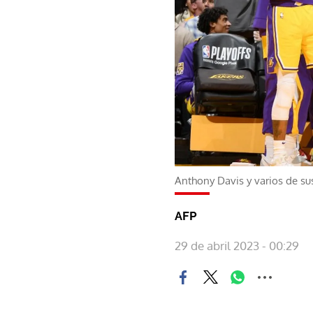
Anthony Davis y varios de su
AFP
29 de abril 2023 - 00:29