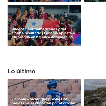
Juegos Centroamericanos y del
Caribe resultado | Panamá aplasta a
Nicaragua en baloncesto femenino
Lo último
Panamá - Nicaragua previa| Dos
viejos rivales chocarán por el oro del