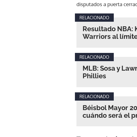
disputados a puerta cerra
RELACIONADO
Resultado NBA: K
Warriors al límit
RELACIONADO
MLB: Sosa y Lawr
Phillies
RELACIONADO
Béisbol Mayor 202
cuándo será el p