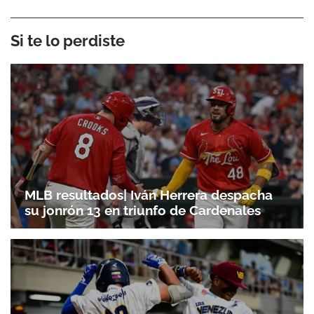
Si te lo perdiste
MLB resultados| Iván Herrera despacha
su jonrón 13 en triunfo de Cardenales