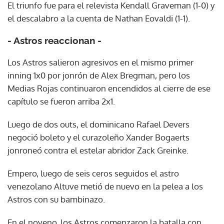
El triunfo fue para el relevista Kendall Graveman (1-0) y
el descalabro a la cuenta de Nathan Eovaldi (1-1).
- Astros reaccionan -
Los Astros salieron agresivos en el mismo primer
inning 1x0 por jonrón de Alex Bregman, pero los
Medias Rojas continuaron encendidos al cierre de ese
capítulo se fueron arriba 2x1.
Luego de dos outs, el dominicano Rafael Devers
negoció boleto y el curazoleño Xander Bogaerts
jonroneó contra el estelar abridor Zack Greinke.
Empero, luego de seis ceros seguidos el astro
venezolano Altuve metió de nuevo en la pelea a los
Astros con su bambinazo.
En el noveno, los Astros comenzaron la batalla con