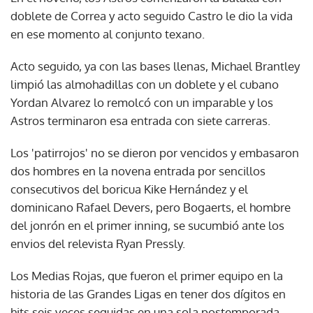
doblete de Correa y acto seguido Castro le dio la vida
en ese momento al conjunto texano.
Acto seguido, ya con las bases llenas, Michael Brantley
limpió las almohadillas con un doblete y el cubano
Yordan Alvarez lo remolcó con un imparable y los
Astros terminaron esa entrada con siete carreras.
Los 'patirrojos' no se dieron por vencidos y embasaron
dos hombres en la novena entrada por sencillos
consecutivos del boricua Kike Hernández y el
dominicano Rafael Devers, pero Bogaerts, el hombre
del jonrón en el primer inning, se sucumbió ante los
envios del relevista Ryan Pressly.
Los Medias Rojas, que fueron el primer equipo en la
historia de las Grandes Ligas en tener dos dígitos en
hits seis veces seguidas en una sola postemporada,