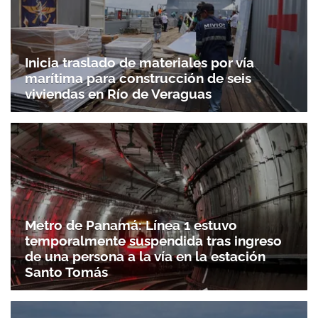
Inicia traslado de materiales por vía
marítima para construcción de seis
viviendas en Río de Veraguas
Metro de Panamá: Línea 1 estuvo
temporalmente suspendida tras ingreso
de una persona a la vía en la estación
Santo Tomás