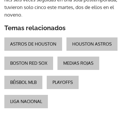
tuvieron solo cinco este martes, dos de ellos en el
noveno.
Temas relacionados
ASTROS DE HOUSTON
HOUSTON ASTROS
BOSTON RED SOX
MEDIAS ROJAS
BÉISBOL MLB
PLAYOFFS
LIGA NACIONAL