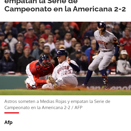
empatan la Serie de
Campeonato en la Americana 2-2
Astros someten a Medias Rojas y empatan la Serie de
Campeonato en la Americana 2-2
/
AFP
Afp