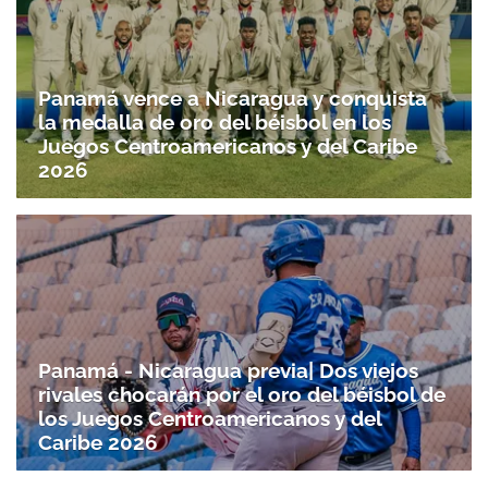
Panamá vence a Nicaragua y conquista
la medalla de oro del béisbol en los
Juegos Centroamericanos y del Caribe
2026
Panamá - Nicaragua previa| Dos viejos
rivales chocarán por el oro del béisbol de
los Juegos Centroamericanos y del
Caribe 2026