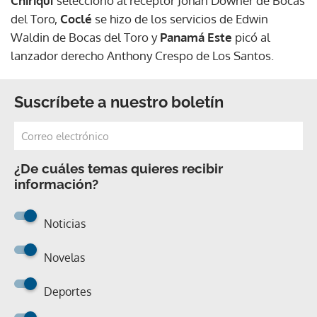
Chiriquí
seleccionó al receptor Johan Downer de Bocas
del Toro,
Coclé
se hizo de los servicios de Edwin
Waldin de Bocas del Toro y
Panamá Este
picó al
lanzador derecho Anthony Crespo de Los Santos.
Suscríbete a nuestro boletín
¿De cuáles temas quieres recibir
información?
Noticias
Novelas
Deportes