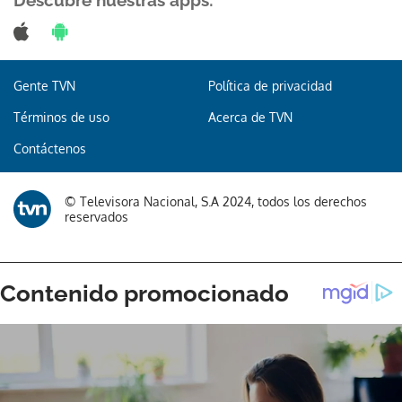
Descubre nuestras apps:
Gente TVN
Política de privacidad
Gracias por suscribirte a nuestro boletín.
Términos de uso
Acerca de TVN
ACEPTAR
Contáctenos
© Televisora Nacional, S.A 2024, todos los derechos
reservados