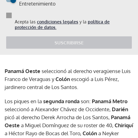
Entretenimiento
Acepta las
condiciones legales
y la
política de
protección de datos.
SUSCRIBIRSE
Panamá Oeste
seleccionó al derecho veragüense Luis
Franco de Veraguas y
Colón
escogió a Luis Pérez,
jardinero central de Los Santos.
Los piques en la
segunda ronda
son:
Panamá
Metro
seleccionó a Alexander Chávez de Occidente,
Darién
picó al derecho Derek Arrocha de Los Santos,
Panamá
Oeste
a Miguel Domínguez de su roster de 40,
Chiriquí
a Héctor Rayo de Bocas del Toro,
Colón
a Neyker