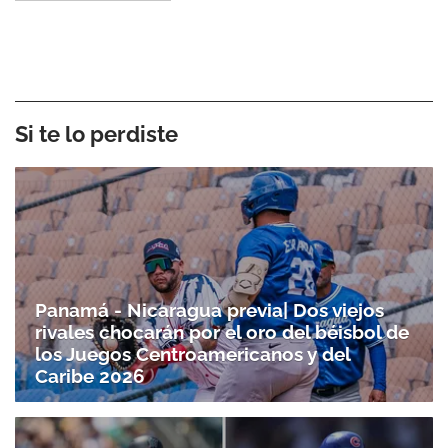
Si te lo perdiste
Panamá - Nicaragua previa| Dos viejos
rivales chocarán por el oro del béisbol de
los Juegos Centroamericanos y del
Caribe 2026