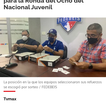
para la Ronda del Ocho del
Nacional Juvenil
La posición en la que los equipos seleccionaron sus refuerzos
se escogió por sorteo
/
FEDEBEIS
Tvmax