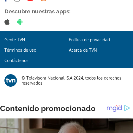
Descubre nuestras apps:
Gente TVN
Política de privacidad
Términos de uso
Acerca de TVN
Contáctenos
© Televisora Nacional, S.A 2024, todos los derechos
reservados
Gracias por suscribirte a nuestro boletín.
ACEPTAR