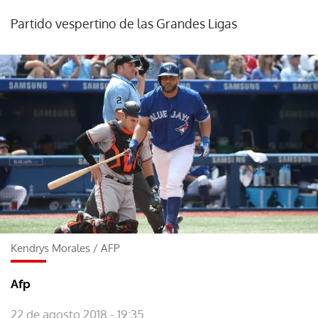
Partido vespertino de las Grandes Ligas
Kendrys Morales
/
AFP
Afp
22 de agosto 2018 - 19:35