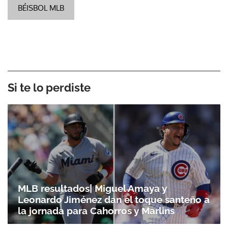
BÉISBOL MLB
Si te lo perdiste
MLB resultados| Miguel Amaya y
Leonardo Jiménez dan el toque santeño a
la jornada para Cahorros y Marlins