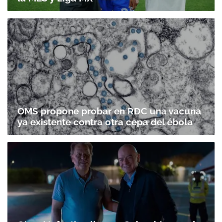
OMS propone probar en RDC una vacuna
ya existente contra otra cepa del ébola