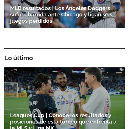
MLB resultados | Los Ángeles Dodgers
sufren barrida ante Chicago y ligan seis
juegos perdidos
Lo último
Leagues Cup | Conoce los resultados y
posiciones de esta torneo que enfrenta a
la MLS y Liga MX