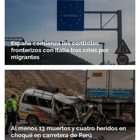
España comienza los controles
fronterizos con Italia tras crisis por
migrantes
Al menos 13 muertos y cuatro heridos en
choque en carretera de Perú