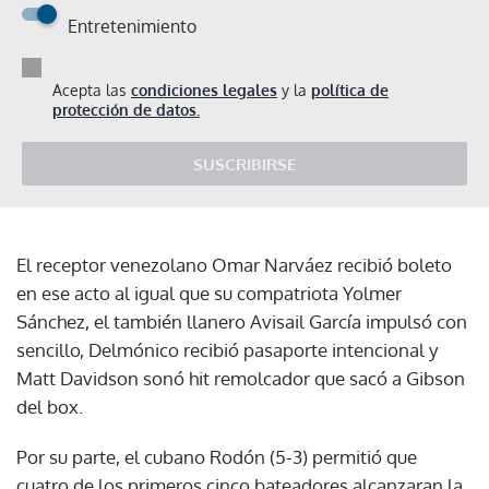
Entretenimiento
Acepta las
condiciones legales
y la
política de
protección de datos.
SUSCRIBIRSE
El receptor venezolano Omar Narváez recibió boleto
en ese acto al igual que su compatriota Yolmer
Sánchez, el también llanero Avisail García impulsó con
sencillo, Delmónico recibió pasaporte intencional y
Matt Davidson sonó hit remolcador que sacó a Gibson
del box.
Por su parte, el cubano Rodón (5-3) permitió que
cuatro de los primeros cinco bateadores alcanzaran la