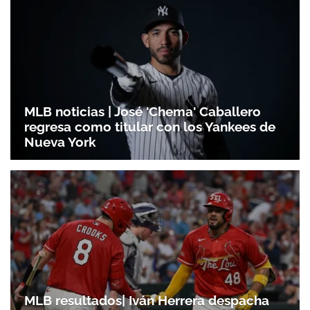
MLB noticias | José 'Chema' Caballero
regresa como titular con los Yankees de
Nueva York
MLB resultados| Iván Herrera despacha