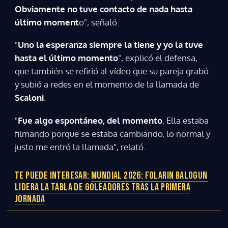
Obviamente no tuve contacto de nada hasta
último moment
o", señaló.
"
Uno la esperanza siempre la tiene y yo la tuve
hasta el último momento
", explicó el defensa,
que también se refirió al vídeo que su pareja grabó
y subió a redes en el momento de la llamada de
Scaloni
.
"
Fue algo espontáneo, del momento
. Ella estaba
filmando porque se estaba cambiando, lo normal y
justo me entró la llamada", relató.
TE PUEDE INTERESAR:
MUNDIAL 2026: FOLARIN BALOGUN
LIDERA LA TABLA DE GOLEADORES TRAS LA PRIMERA
JORNADA
Gracias por suscribirte a nuestro boletín.