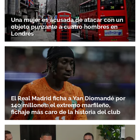
Una mujer es acusada de atacar con un
objeto punzante a cuatro hombres en
Londres
El Real Madrid ficha a Yan Diomandé por
140 millones: el extremo marfileño,
fichaje más caro de la historia del club