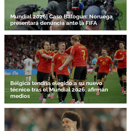
Mundial 2026| Caso Balogun: Noruega
presentará denuncia ante la FIFA
Bélgica tendría elegido a su nuevo
técnico tras el Mundial 2026, afirman
medios