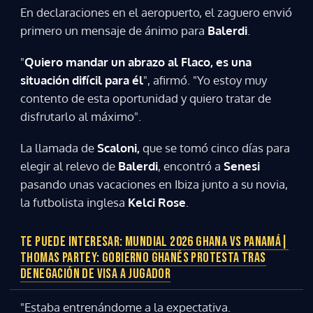
En declaraciones en el aeropuerto, el zaguero envió
primero un mensaje de ánimo para
Balerdi
.
"
Quiero mandar un abrazo al Flaco, es una
situación difícil para él
", afirmó. "Yo estoy muy
contento de esta oportunidad y quiero tratar de
disfrutarlo al máximo".
La llamada de
Scaloni,
que se tomó cinco días para
elegir al relevo de
Balerdi
, encontró a
Senesi
pasando unas vacaciones en Ibiza junto a su novia,
la futbolista inglesa
Kelci Rose
.
TE PUEDE INTERESAR:
MUNDIAL 2026 GHANA VS PANAMÁ|
THOMAS PARTEY: GOBIERNO GHANÉS PROTESTA TRAS
DENEGACIÓN DE VISA A JUGADOR
"Estaba entrenándome a la expectativa.