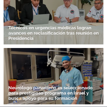
Técnicos en urgencias médicas logran
avances en reclasificación tras reunión en
Presidencia
Neurólogo panameño es seleccionado
para prestigioso programa en Israel y
busca apoyo para su formación