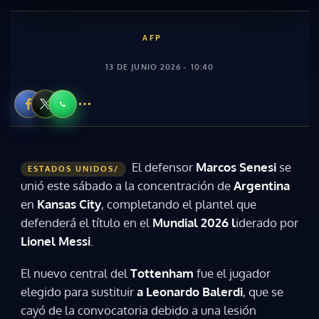
AFP
13 DE JUNIO 2026 - 10:40
El defensor
Marcos Senesi
se
ESTADOS UNIDOS/
unió este sábado a la concentración de
Argentina
en
Kansas City
, completando el plantel que
defenderá el título en el
Mundial 2026 l
iderado por
Lionel Messi
.
El nuevo central del
Tottenham
fue el jugador
elegido para sustituir
a Leonardo Balerdi
, que se
cayó de la convocatoria debido a una lesión