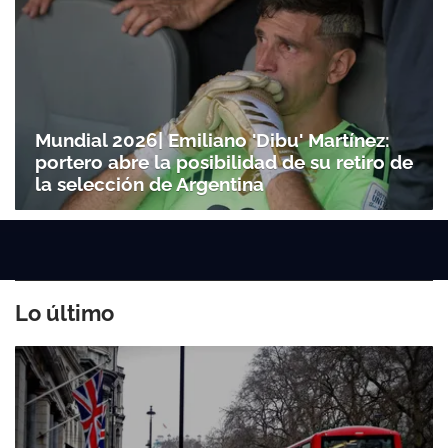
Mundial 2026| Emiliano 'Dibu' Martínez:
portero abre la posibilidad de su retiro de
la selección de Argentina
Lo último