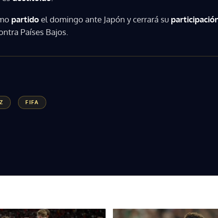
imo
partido
el domingo ante Japón y cerrará su
participació
ontra Países Bajos.
Z
FIFA