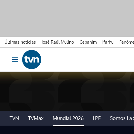
Últimas noticias
José Raúl Mulino
Cepanim
Ifarhu
Fenóme
Ir al contenido
Obrir navegació
TVN
TVMax
Mundial 2026
LPF
Somos La 