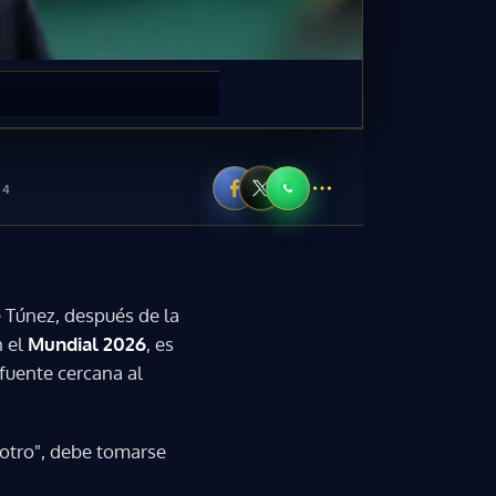
44
 Túnez, después de la
 el
Mundial 2026
, es
 fuente cercana al
 otro", debe tomarse