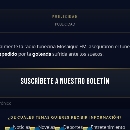
ialmente la radio tunecina Mosaïque FM, aseguraron el lune
spedido
por la
goleada
sufrida ante los suecos.
Gracias por suscribirte a nuestro boletín.
SUSCRÍBETE A NUESTRO BOLETÍN
ACEPTAR
¿DE CUÁLES TEMAS QUIERES RECIBIR INFORMACIÓN?
Noticias
Novelas
Deportes
Entretenimiento