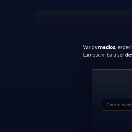
Varios
medios
, espec
Lamouchi iba a ser
de