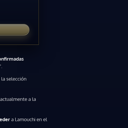
onfirmadas
".
 la selección
actualmente a la
eder
a Lamouchi en el