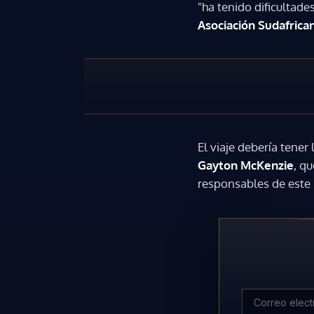
"ha tenido dificultade
Asociación Sudafrica
El viaje debería tener
Gayton McKenzie
, q
responsables de este 