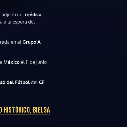
 adjunto, el
médico
a a la espera del
rada en el
Grupo A
ra
México
el 11 de junio
ad del Fútbol
del
CF
 HISTÓRICO, BIELSA