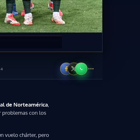
54
al de Norteamérica
,
or problemas con los
n vuelo chárter, pero