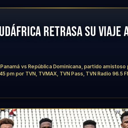
DÁFRICA RETRASA SU VIAJE 
anamá vs República Dominicana, partido amistoso pr
 7:45 pm por TVN, TVMAX, TVN Pass, TVN Radio 96.5 