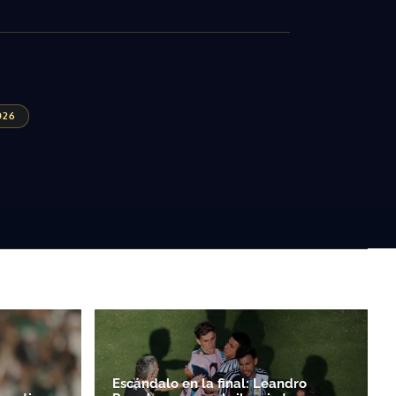
026
Escándalo en la final: Leandro