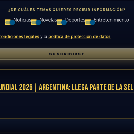
¿DE CUÁLES TEMAS QUIERES RECIBIR INFORMACIÓN?
ACEPTAR
Noticias
Novelas
Deportes
Entretenimiento
condiciones legales
y la
política de protección de datos.
SUSCRIBIRSE
UNDIAL 2026| ARGENTINA: LLEGA PARTE DE LA SEL