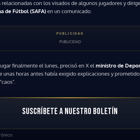
s relacionadas con los visados de algunos jugadores y dirige
na de Fútbol (SAFA)
en un comunicado.
 lugar finalmente el lunes, precisó en X el
ministro de Depor
ue unas horas antes había exigido explicaciones y prometid
"caos".
SUSCRÍBETE A NUESTRO BOLETÍN
Gracias por suscribirte a nuestro boletín.