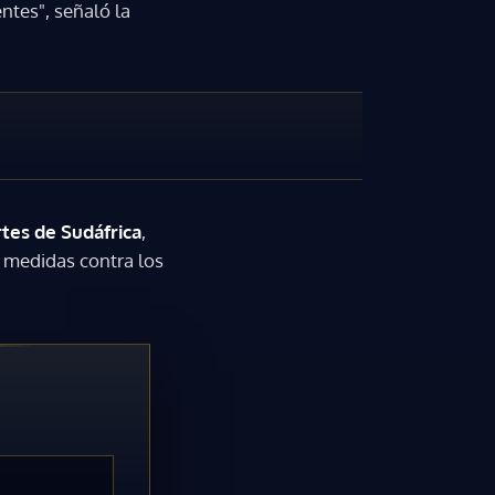
ntes", señaló la
tes de Sudáfrica
,
o medidas contra los