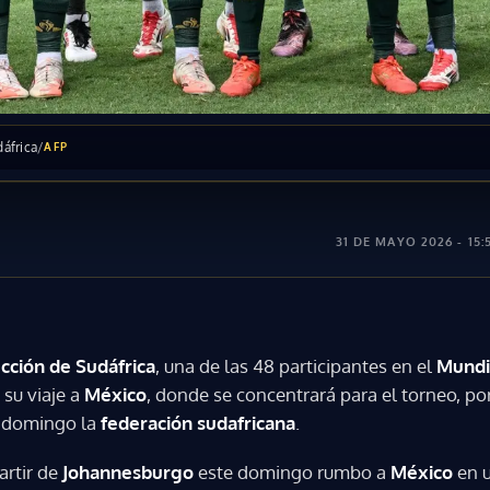
áfrica
/
AFP
31 DE MAYO 2026 - 15:
cción de Sudáfrica
, una de las 48 participantes en el
Mundi
 su viaje a
México
, donde se concentrará para el torneo, p
e domingo la
federación sudafricana
.
artir de
Johannesburgo
este domingo rumbo a
México
en u