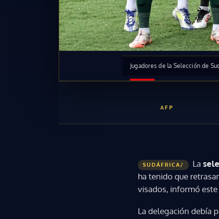
Jugadores de la Selección de Sud
AFP
La
sele
SUDÁFRICA/
ha tenido que retrasar
visados, informó est
La delegación debía p