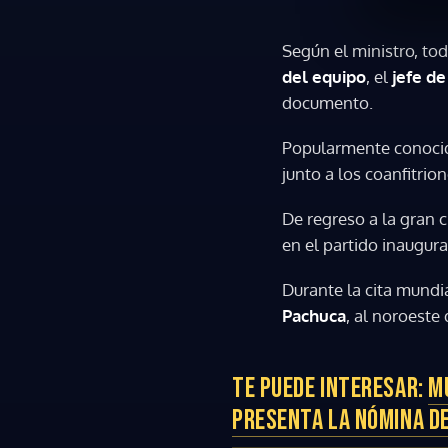
Según el ministro, tod
del equipo
, el
jefe d
documento.
Popularmente conoc
junto a los coanfitrio
De regreso a la gran 
en el partido inaugura
Durante la cita mundia
Pachuca
, al noroeste
TE PUEDE INTERESAR:
M
PRESENTA LA NÓMINA D