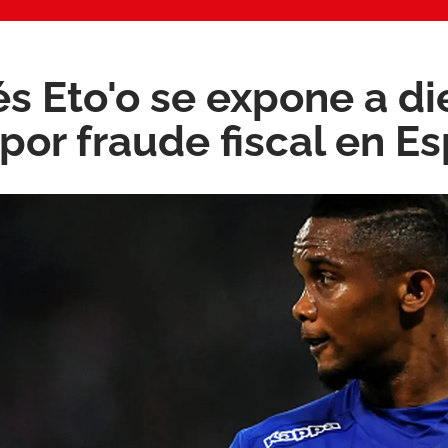
 Eto'o se expone a di
 por fraude fiscal en E