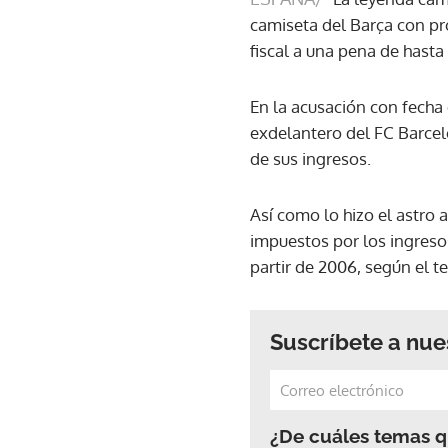
camiseta del Barça con pro
fiscal a una pena de hasta
En la acusación con fecha 
exdelantero del FC Barcel
de sus ingresos.
Así como lo hizo el astro
impuestos por los ingreso
partir de 2006, según el t
Suscríbete a nue
¿De cuáles temas qu