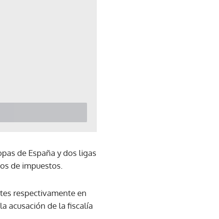
opas de España y dos ligas
ros de impuestos.
entes respectivamente en
a acusación de la fiscalía