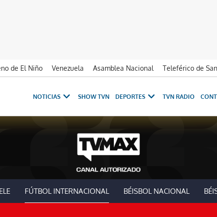
no de El Niño
Venezuela
Asamblea Nacional
Teleférico de Sa
NOTICIAS
SHOW TVN
DEPORTES
TVN RADIO
CONT
ELE
FÚTBOL INTERNACIONAL
BÉISBOL NACIONAL
BÉI