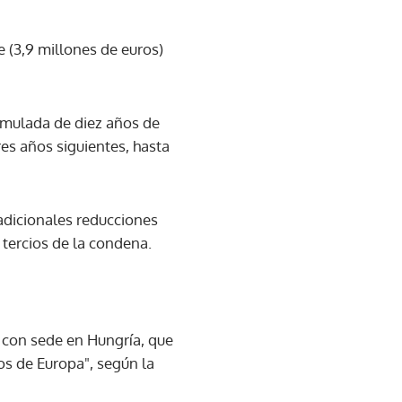
e (3,9 millones de euros)
cumulada de diez años de
res años siguientes, hasta
tradicionales reducciones
tercios de la condena.
 con sede en Hungría, que
os de Europa", según la