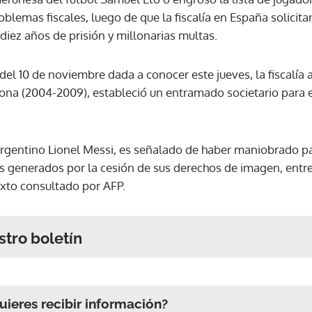
blemas fiscales, luego de que la fiscalía en España solicit
 diez años de prisión y millonarias multas.
del 10 de noviembre dada a conocer este jueves, la fiscalía 
ona (2004-2009), estableció un entramado societario para e
 argentino Lionel Messi, es señalado de haber maniobrado 
s generados por la cesión de sus derechos de imagen, entre
exto consultado por AFP.
stro boletín
ieres recibir información?