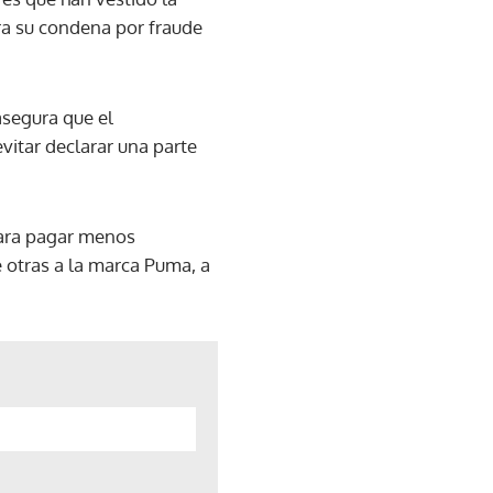
ara su condena por fraude
asegura que el
vitar declarar una parte
para pagar menos
 otras a la marca Puma, a