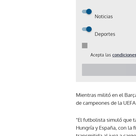
Noticias
Deportes
Acepta las
condiciones
Mientras militó en el Bar
de campeones de la UEFA, 
"El futbolista simuló que
Hungría y España, con la fi
transmitida al juez a carg