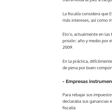
La fiscalía considera que 
más intereses, así como mu
Eto'o, actualmente en las 
prisión: año y medio por e
2009.
En la práctica, difícilment
de pena por buen comporta
- Empresas instrument
Para rebajar sus impuesto
declaraba sus ganancias e
fiscalía.