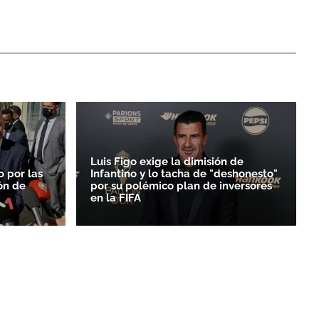
Luis Figo exige la dimisión de
o por las
Infantino y lo tacha de "deshonesto"
ón de
por su polémico plan de inversores
en la FIFA