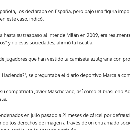
añola, los declaraba en España, pero bajo una figura imposi
 en este caso, indicó.
a hasta su traspaso al Inter de Milán en 2009, era realmente 
" y no esas sociedades, afirmó la fiscalía.
a de jugadores que han vestido la camiseta azulgrana con pr
n Hacienda?", se preguntaba el diario deportivo Marca a c
 su compatriota Javier Mascherano, así como el brasileño Adr
sta.
ondenados en julio pasado a 21 meses de cárcel por defraud
ndo los derechos de imagen a través de un entramado socie