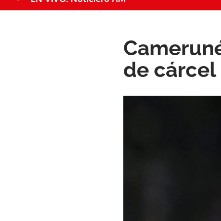
Camerunés
de cárcel