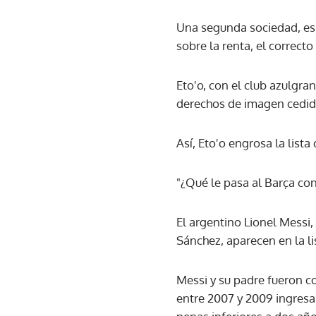
Una segunda sociedad, esp
sobre la renta, el correcto
Eto'o, con el club azulgran
derechos de imagen cedidos
Así, Eto'o engrosa la list
"¿Qué le pasa al Barça co
El argentino Lionel Messi,
Sánchez, aparecen en la li
Messi y su padre fueron c
entre 2007 y 2009 ingresa