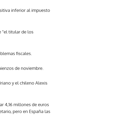
tiva inferior al impuesto
"el titular de los
oblemas fiscales.
omienzos de noviembre.
iano y el chileno Alexis
ar 4,16 millones de euros
tario, pero en España las