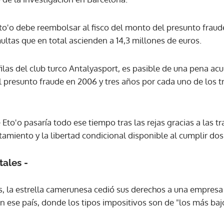
Eto'o debe reembolsar al fisco del monto del presunto fraud
ACEPTAR
ltas que en total ascienden a 14,3 millones de euros.
filas del club turco Antalyasport, es pasible de una pena a
l presunto fraude en 2006 y tres años por cada uno de los t
e Eto'o pasaría todo ese tiempo tras las rejas gracias a las 
miento y la libertad condicional disponible al cumplir dos 
ales -
s, la estrella camerunesa cedió sus derechos a una empresa
n ese país, donde los tipos impositivos son de "los más baj