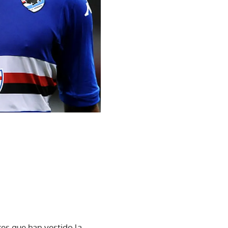
es que han vestido la