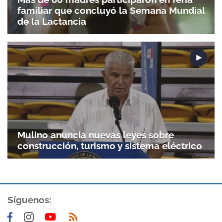
familiar que concluyó la Semana Mundial
de la Lactancia
Gracias por suscribirte a nuestro boletín.
ACEPTAR
Mulino anuncia nuevas leyes sobre
construcción, turismo y sistema eléctrico
Síguenos: