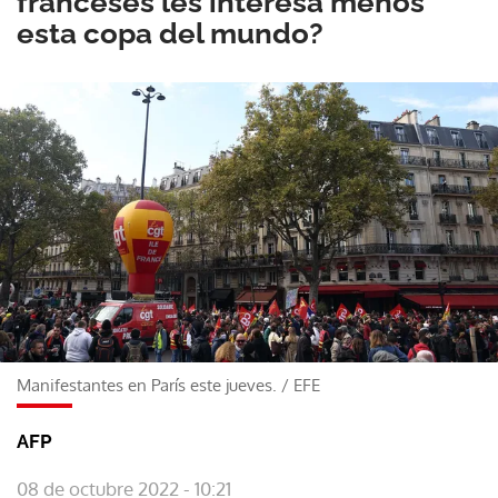
franceses les interesa menos
esta copa del mundo?
Manifestantes en París este jueves.
/
EFE
AFP
08 de octubre 2022 - 10:21