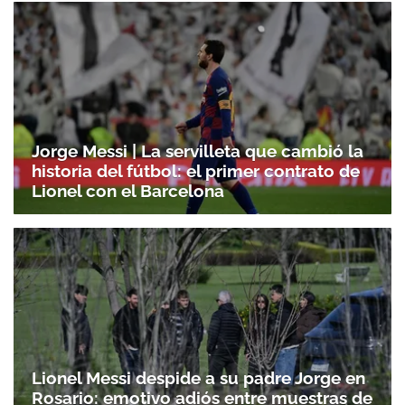
Jorge Messi | La servilleta que cambió la
historia del fútbol: el primer contrato de
Lionel con el Barcelona
Lionel Messi despide a su padre Jorge en
Rosario: emotivo adiós entre muestras de