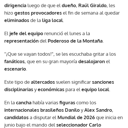
dirigencia
luego de que el
dueño
,
Raúl Giraldo
, les
hizo
gestos provocadores
el fin de semana al quedar
eliminados
de la
liga local
.
El
jefe del equipo
renunció el lunes a la
representación
del
Poderoso de la Montaña
.
"¡Que se vayan todos!", se les escuchaba gritar a los
fanáticos
, que en su gran mayoría
desalojaron
el
escenario
.
Este tipo de
altercados
suelen significar
sanciones
disciplinarias
y
económicas
para el
equipo local
.
En la
cancha
había varias
figuras
como los
internacionales brasileños
Danilo
y
Alex Sandro
,
candidatos
a disputar el
Mundial de 2026
que inicia en
junio bajo el mando del
seleccionador
Carlo