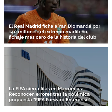
El Real Madrid ficha a Yan Diomandé por
140 millones: el extremo marfileño,
fichaje más caro de la historia del club
La FIFA cierra filas en Marruecos:
Reconocen errores tras la polémica
propuesta "FIFA Forward Enterprise"