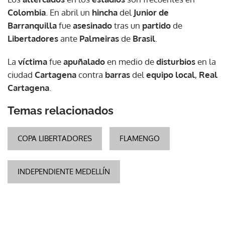
Colombia
. En abril un
hincha
del
Junior de
Barranquilla
fue
asesinado
tras un
partido
de
Libertadores
ante
Palmeiras
de
Brasil
.
La
víctima
fue
apuñalado
en medio de
disturbios
en la
ciudad
Cartagena
contra
barras
del
equipo local
,
Real
Cartagena
.
Temas relacionados
COPA LIBERTADORES
FLAMENGO
INDEPENDIENTE MEDELLÍN