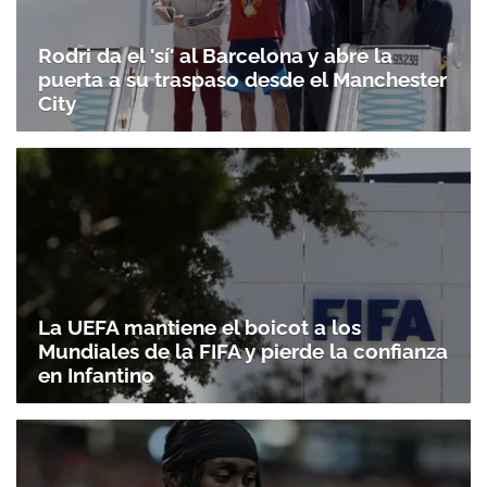
Rodri da el 'sí' al Barcelona y abre la
puerta a su traspaso desde el Manchester
City
La UEFA mantiene el boicot a los
Mundiales de la FIFA y pierde la confianza
en Infantino