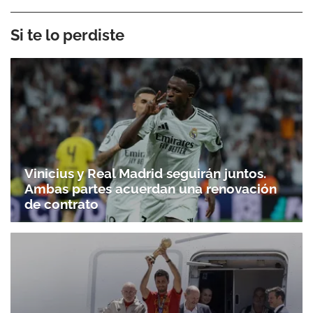
Si te lo perdiste
Vinicius y Real Madrid seguirán juntos.
Ambas partes acuerdan una renovación
de contrato