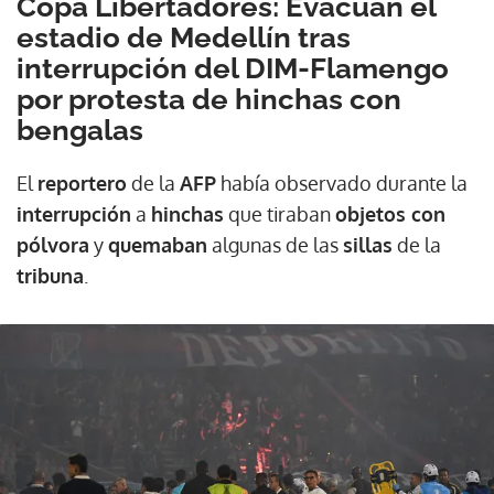
Copa Libertadores: Evacúan el
estadio de Medellín tras
interrupción del DIM-Flamengo
por protesta de hinchas con
bengalas
El
reportero
de la
AFP
había observado durante la
interrupción
a
hinchas
que tiraban
objetos con
pólvora
y
quemaban
algunas de las
sillas
de la
tribuna
.