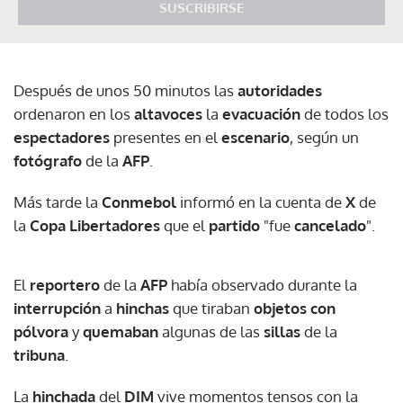
SUSCRIBIRSE
Después de unos 50 minutos las
autoridades
ordenaron en los
altavoces
la
evacuación
de todos los
espectadores
presentes en el
escenario
, según un
fotógrafo
de la
AFP
.
Más tarde la
Conmebol
informó en la cuenta de
X
de
la
Copa Libertadores
que el
partido
"fue
cancelado
".
El
reportero
de la
AFP
había observado durante la
interrupción
a
hinchas
que tiraban
objetos con
pólvora
y
quemaban
algunas de las
sillas
de la
tribuna
.
La
hinchada
del
DIM
vive momentos tensos con la