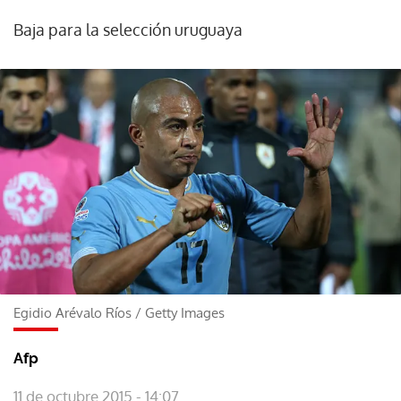
Baja para la selección uruguaya
Egidio Arévalo Ríos
/
Getty Images
Afp
11 de octubre 2015 - 14:07