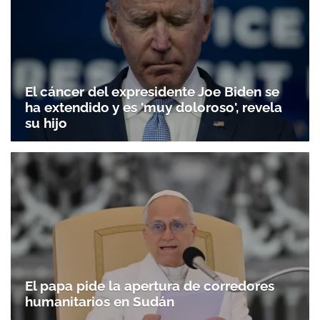
El cáncer del expresidente Joe Biden se
ha extendido y es 'muy doloroso', revela
su hijo
El papa pide la apertura de corredores
humanitarios en Sudán